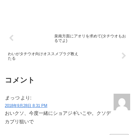
泉南方面にアオリを求めて(タチウオもお
るでよ)
わいがタチウオ向けオススメプラグ教え
たる
コメント
まっつ
より:
2018年9月28日 8:31 PM
おいクソ、今度一緒にショアジギいこや。クソデ
カブリ狙いで