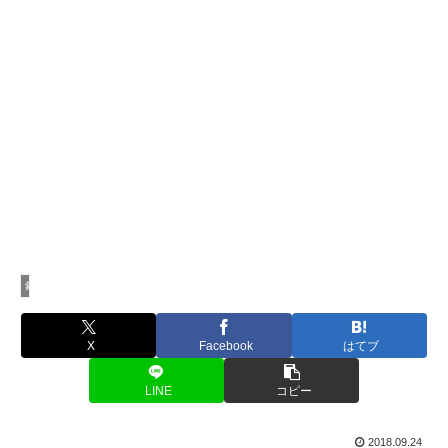
釣行記
X
Facebook
はてブ
LINE
コピー
2018.09.24