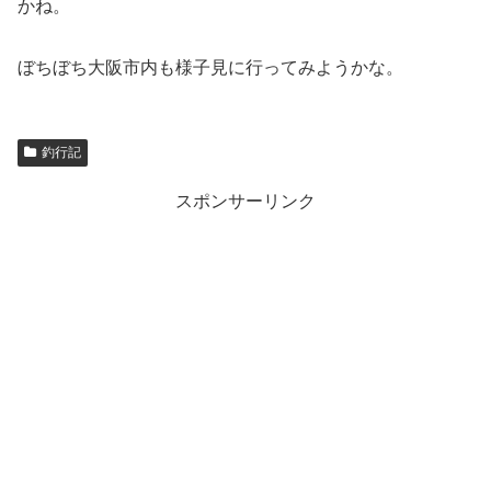
かね。
ぼちぼち大阪市内も様子見に行ってみようかな。
釣行記
スポンサーリンク