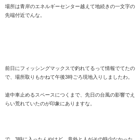
場所は青岸のエネルギーセンター越えて地続きの一文字の
先端付近でんな。
前日にフィッシングマックスで釣れてるって情報でてたの
で、場所取りもかねて午後3時ごろ現地入りしましたわ。
途中車止めるスペースにつくまで、先日の台風の影響でえ
らい荒れていたのが印象にありますな。
で、3時に入ったんやけど、意外と人がその時少なかった