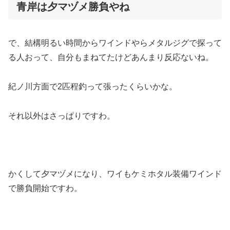
青岸は夕マヅメ勝負やね
で、結構明るい時間からワインドやらメタルジグで探って
る人おって、自分もまねてたけどあんまり反応ないね。
紀ノ川方面で2匹程釣って張ったくらいかな。
それ以外はさっぱりですわ。
かくして夕マヅメになり、ワイもケミホタル装備ワインド
で勝負開始ですわ。