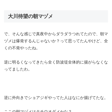
大川待望の朝マヅメ
で、そんな感じで真夜中からダラダラつれてたので、朝マ
ヅメは爆発するんじゃないか？って思ってたんやけど、全
くの不発やったね。
逆に明るくなってきたら全く防波堤全体的に揚がらなくな
ってましたわ。
逆に外向きでショアジギやってた人はなにか揚げてたな。
ここの朝マヅメはタチウオダメかな？