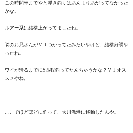
この時間帯までやと浮き釣りはあんまりあがってなかった
かな。
ルアー系は結構上がってましたね。
隣のお兄さんがＶＪつかってたみたいやけど、結構好調や
ったね。
ワイが帰るまでに5匹程釣ってたんちゃうかな？ＶＪオス
スメやね。
ここでほどほどに釣って、大川漁港に移動したんや。