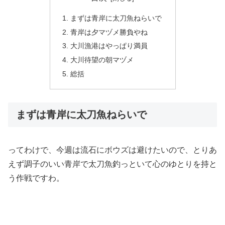
まずは青岸に太刀魚ねらいで
青岸は夕マヅメ勝負やね
大川漁港はやっぱり満員
大川待望の朝マヅメ
総括
まずは青岸に太刀魚ねらいで
ってわけで、今週は流石にボウズは避けたいので、とりあ
えず調子のいい青岸で太刀魚釣っといて心のゆとりを持と
う作戦ですわ。