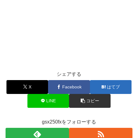
シェアする
X
Facebook
はてブ
LINE
コピー
gsx250fxをフォローする