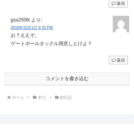
返信
gsx250fx
より:
2018年10月1日 9:33 PM
お？ええぞ。
ゲートボールタックル用意しとけよ？
返信
コメントを書き込む
ホーム
釣り
釣行記