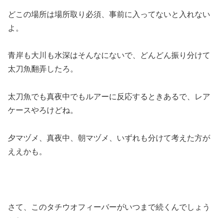
どこの場所は場所取り必須、事前に入ってないと入れない
よ。
青岸も大川も水深はそんなにないで、どんどん振り分けて
太刀魚翻弄したろ。
太刀魚でも真夜中でもルアーに反応するときあるで、レア
ケースやろけどね。
夕マヅメ、真夜中、朝マヅメ、いずれも分けて考えた方が
ええかも。
さて、このタチウオフィーバーがいつまで続くんでしょう