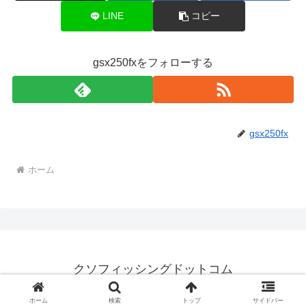
LINE
コピー
gsx250fxをフォローする
gsx250fx
ホーム
クソフィッシングドットコム
© 2018 クソフィッシングドットコム.
ホーム
検索
トップ
サイドバー