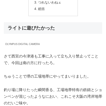
つれないわねェ
総括
ライトに遊びたかった
OLYMPUS DIGITAL CAMERA
さて西宮の今津港も工事に入って立ち入り禁止ってこと
で、今回は南の方に行ったろ。
ちゅうことで堺の工場地帯にやってまいりました。
釣り場に降りたった瞬間香る、工場地帯特有の鉄錆とショ
ンベンが混じったようなにおい、これこそ大阪の湾岸地帯
のだいご味や。