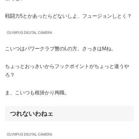
戦闘力5とかあったらどないしよ、フュージョンしとく？
OLYMPUS DIGITAL CAMERA
こいつはパワークラブ蟹のLの方、さっきはMね。
ちょっとおっきいからフックポイントがちょっと違うや
ろ？
ま、こいつも根掛かり殉職。
つれないわねェ
OLYMPUS DIGITAL CAMERA