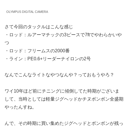
OLYMPUS DIGITAL CAMERA
さて今回のタックルはこんな感じ
・ロッド：ルアーマチックの3ピースで7ftでやわらかいや
つ
・ロッド：フリームスの2000番
・ライン：PE0.6+リーダーナイロンの2号
なんでこんなライトなやつなんや？っておもうやろ？
ワイ10年ほど前にチニングに傾倒してた時期がございま
して、当時としては軽量ジグヘッドかチヌボンボン全盛期
やったんすね。
んで、その時期に買い集めたジグヘッドとボンボンが残っ