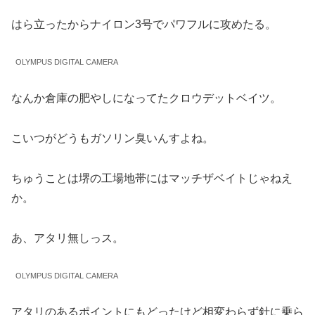
はら立ったからナイロン3号でパワフルに攻めたる。
OLYMPUS DIGITAL CAMERA
なんか倉庫の肥やしになってたクロウデットベイツ。
こいつがどうもガソリン臭いんすよね。
ちゅうことは堺の工場地帯にはマッチザベイトじゃねえ
か。
あ、アタリ無しっス。
OLYMPUS DIGITAL CAMERA
アタリのあるポイントにもどったけど相変わらず針に乗ら