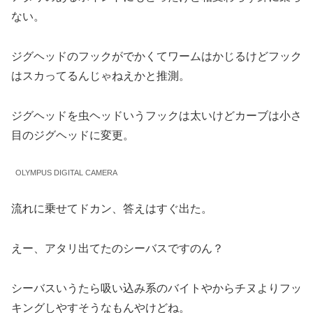
ない。
ジグヘッドのフックがでかくてワームはかじるけどフック
はスカってるんじゃねえかと推測。
ジグヘッドを虫ヘッドいうフックは太いけどカーブは小さ
目のジグヘッドに変更。
OLYMPUS DIGITAL CAMERA
流れに乗せてドカン、答えはすぐ出た。
えー、アタリ出てたのシーバスですのん？
シーバスいうたら吸い込み系のバイトやからチヌよりフッ
キングしやすそうなもんやけどね。