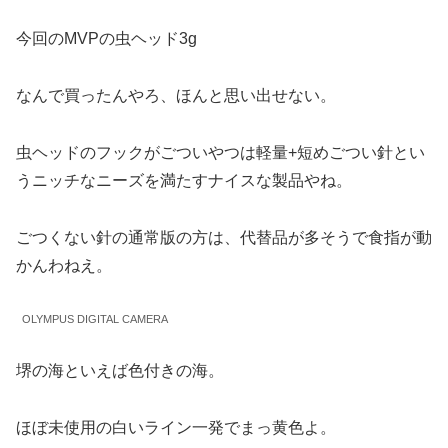
今回のMVPの虫ヘッド3g
なんで買ったんやろ、ほんと思い出せない。
虫ヘッドのフックがごついやつは軽量+短めごつい針とい
うニッチなニーズを満たすナイスな製品やね。
ごつくない針の通常版の方は、代替品が多そうで食指が動
かんわねえ。
OLYMPUS DIGITAL CAMERA
堺の海といえば色付きの海。
ほぼ未使用の白いライン一発でまっ黄色よ。