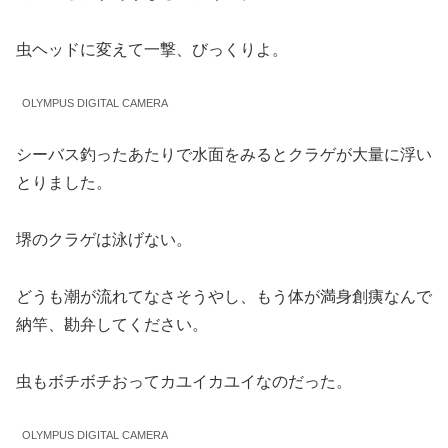
虫ヘッドに変えて一撃、びっくりよ。
OLYMPUS DIGITAL CAMERA
シーバス釣ったあたりで水面をみるとクラゲが大量に浮い
とりました。
堺のクラゲは泳げない。
どうも潮が流れてなさそうやし、もう体が満身創痍なんで
納竿、勘弁してください。
虫もボチボチおってカユイカユイなのだった。
OLYMPUS DIGITAL CAMERA