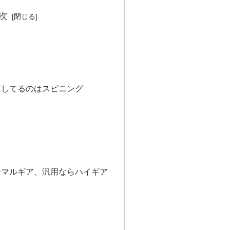
次
適してるのはスピニング
ーマルギア、汎用ならハイギア