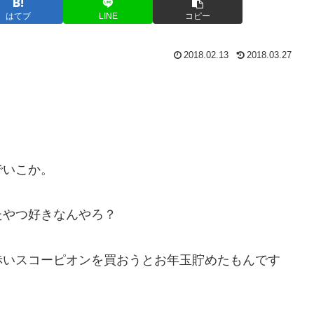
はてブ
LINE
コピー
2018.02.13
2018.03.27
でいこか。
たやつ好きなんやろ？
赤いスコーピオンを買おうとお年玉貯めたもんです