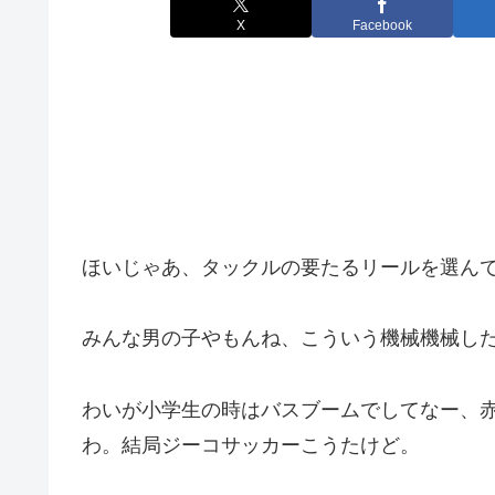
X
Facebook
ほいじゃあ、タックルの要たるリールを選ん
みんな男の子やもんね、こういう機械機械し
わいが小学生の時はバスブームでしてなー、
わ。結局ジーコサッカーこうたけど。