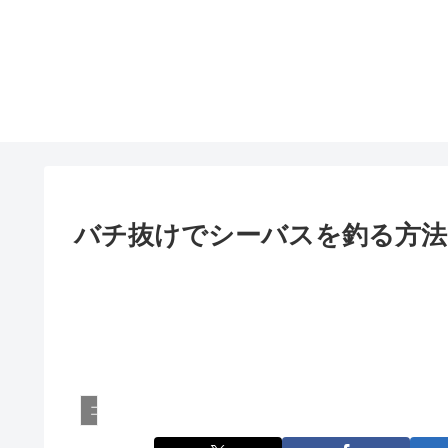
バチ抜けでシーバスを釣る方法
コラム