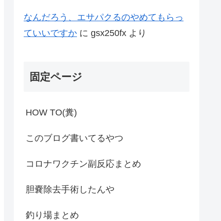
なんだろう、エサパクるのやめてもらっ
ていいですか
に
gsx250fx
より
固定ページ
HOW TO(糞)
このブログ書いてるやつ
コロナワクチン副反応まとめ
胆嚢除去手術したんや
釣り場まとめ