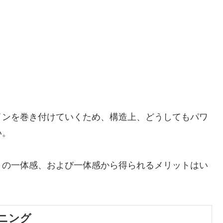
インを巻き付けていくため、構造上、どうしてもパワ
い。
との一体感、および一体感から得られるメリットはい
ニング