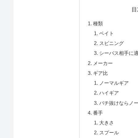
目
種類
ベイト
スピニング
シーバス相手に
メーカー
ギア比
ノーマルギア
ハイギア
バチ抜けならノ
番手
大きさ
スプール