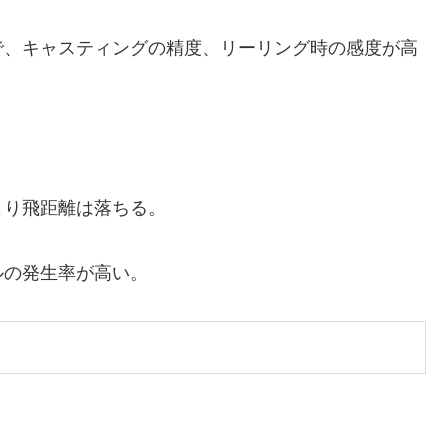
で、キャスティングの精度、リーリング時の感度が高
より飛距離は落ちる。
ルの発生率が高い。