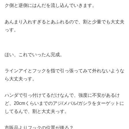
ク側と逆側にはんだを流し込んでいきます。
あんまり入れすぎるとあふれるので、割と少量でも大丈夫
っす。
ほい、これでいったん完成。
ラインアイとフックを指で引っ張ってみて外れないような
ら大丈夫っす。
ハンダで引っ付けてるだけなんで、強度に不安があるけ
ど、20cmくらいまでのアジ/メバル/ガシラをターゲットに
してるんで、割と大丈夫っす。
市販品よりフックの位置が後ろ？