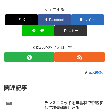
シェアする
X
Facebook
はてブ
LINE
コピー
gsx250fxをフォローする
gsx250fx
関連記事
テレスコロッドを無垢材で中継ぎ
工作
して穂先修理したる