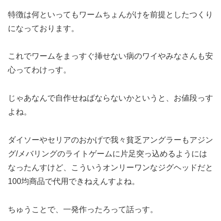
特徴は何といってもワームちょんがけを前提としたつくり
になっております。
これでワームをまっすぐ挿せない病のワイやみなさんも安
心ってわけっす。
じゃあなんで自作せねばならないかというと、お値段っす
よね。
ダイソーやセリアのおかげで我々貧乏アングラーもアジン
グ/メバリングのライトゲームに片足突っ込めるようには
なったんすけど、こういうオンリーワンなジグヘッドだと
100均商品で代用できねえんすよね。
ちゅうことで、一発作ったろって話っす。