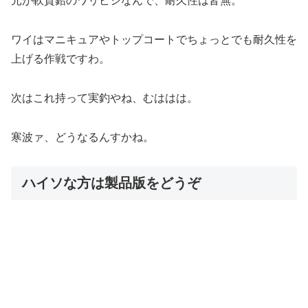
元が軟質鉛のワリビシなんで、耐久性は皆無。
ワイはマニキュアやトップコートでちょっとでも耐久性を
上げる作戦ですわ。
次はこれ持って実釣やね、むははは。
寒波ァ、どうなるんすかね。
ハイソな方は製品版をどうぞ