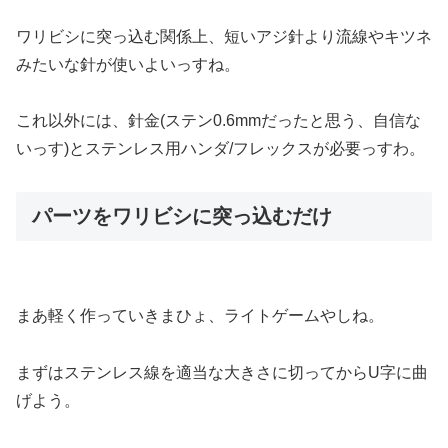
ワリビシに突っ込む関係上、短いアジ針より流線やキツネ
みたいな針が使いよいっすね。
これ以外には、針金(ステン0.6mmだったと思う、自信な
いっす)とステンレス用ハンダ/フレックスが必要っすわ。
パーツをワリビシに突っ込むだけ
まあ軽く作っていきまひょ、ライトゲームやしね。
まずはステンレス線を適当な大きさに切ってからU字に曲
げよう。