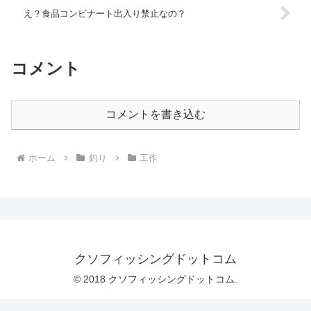
え？食品コンビナート出入り禁止なの？
コメント
コメントを書き込む
ホーム
釣り
工作
クソフィッシングドットコム
© 2018 クソフィッシングドットコム.