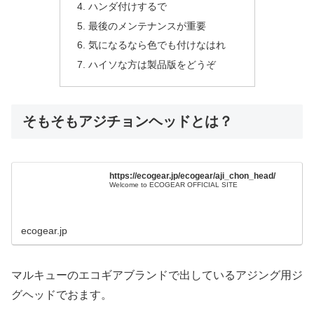
ハンダ付けするで
最後のメンテナンスが重要
気になるなら色でも付けなはれ
ハイソな方は製品版をどうぞ
そもそもアジチョンヘッドとは？
https://ecogear.jp/ecogear/aji_chon_head/
Welcome to ECOGEAR OFFICIAL SITE
ecogear.jp
マルキューのエコギアブランドで出しているアジング用ジ
グヘッドでおます。