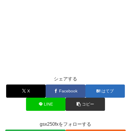
シェアする
X
Facebook
はてブ
LINE
コピー
gsx250fxをフォローする