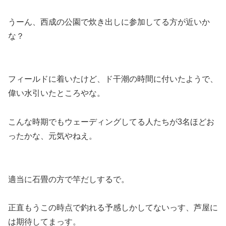
うーん、西成の公園で炊き出しに参加してる方が近いか
な？
フィールドに着いたけど、ド干潮の時間に付いたようで、
偉い水引いたところやな。
こんな時期でもウェーディングしてる人たちが3名ほどお
ったかな、元気やねえ。
適当に石畳の方で竿だしするで。
正直もうこの時点で釣れる予感しかしてないっす、芦屋に
は期待してまっす。