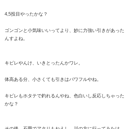
4,5投目やったかな？
ゴンゴンと小気味いいってより、妙に力強い引きがあった
んすよね。
キビレやんけ、いきとったんかワレ。
体高ある分、小さくても引きはパワフルやね。
キビレもホタテで釣れるんやね、色白いし反応しちゃった
かな？
その後、石畳でアタリもねえし、川の方に行ってみたけ