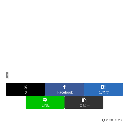
釣行記
X
Facebook
はてブ
LINE
コピー
2020.09.28