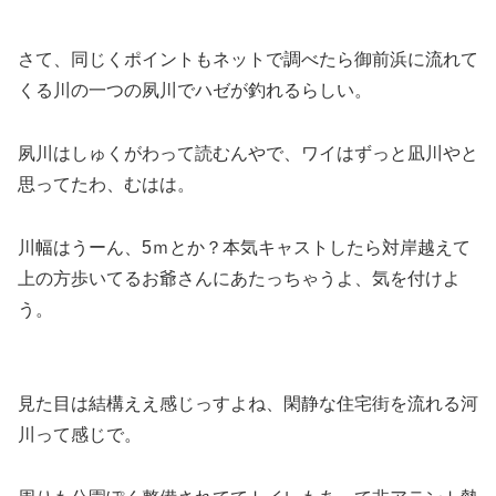
さて、同じくポイントもネットで調べたら御前浜に流れて
くる川の一つの夙川でハゼが釣れるらしい。
夙川はしゅくがわって読むんやで、ワイはずっと凪川やと
思ってたわ、むはは。
川幅はうーん、5ｍとか？本気キャストしたら対岸越えて
上の方歩いてるお爺さんにあたっちゃうよ、気を付けよ
う。
見た目は結構ええ感じっすよね、閑静な住宅街を流れる河
川って感じで。