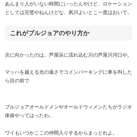
あんまり人がいない時間にいったんやけど、ロケーション
としては完璧やねんけどな、夙川よいとこ一度はおいで。
これがブルジョアのやり方か
次に向かったのは、芦屋浜に流れ込む川の芦屋川河口や。
マッハを越える光の速さでコインパーキングに車をINした
ら目の前で
ブルジョアオールドメンやオールドウィメンたちがラジオ
体操やってはったわ。
ワイもいつかここの仲間入りするからまっとれよ。