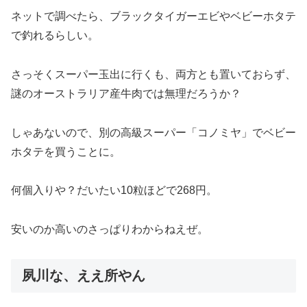
ネットで調べたら、ブラックタイガーエビやベビーホタテ
で釣れるらしい。
さっそくスーパー玉出に行くも、両方とも置いておらず、
謎のオーストラリア産牛肉では無理だろうか？
しゃあないので、別の高級スーパー「コノミヤ」でベビー
ホタテを買うことに。
何個入りや？だいたい10粒ほどで268円。
安いのか高いのさっぱりわからねえぜ。
夙川な、ええ所やん