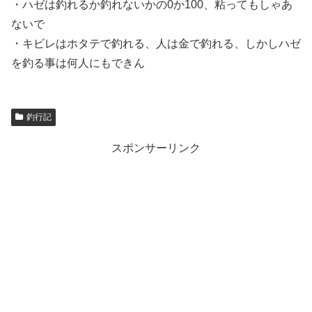
・ハゼは釣れるか釣れないかの0か100、粘ってもしゃあ
ないで
・キビレはホタテで釣れる、人は金で釣れる、しかしハゼ
を釣る事は何人にもできん
釣行記
スポンサーリンク