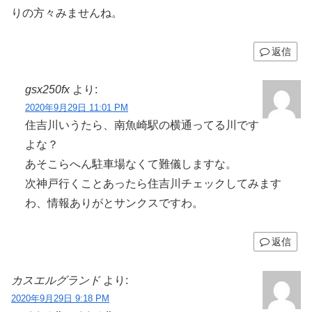
りの方々みませんね。
返信
gsx250fx
より:
2020年9月29日 11:01 PM
住吉川いうたら、南魚崎駅の横通ってる川です
よな？
あそこらへん駐車場なくて難儀しますな。
次神戸行くことあったら住吉川チェックしてみます
わ、情報ありがとサンクスですわ。
返信
カスエルグランド
より:
2020年9月29日 9:18 PM