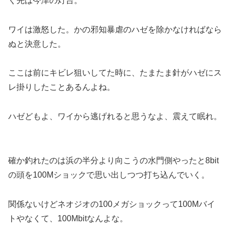
く先は今津の灯台。
ワイは激怒した。かの邪知暴虐のハゼを除かなければなら
ぬと決意した。
ここは前にキビレ狙いしてた時に、たまたま針がハゼにス
レ掛りしたことあるんよね。
ハゼどもよ、ワイから逃げれると思うなよ、震えて眠れ。
確か釣れたのは浜の半分より向こうの水門側やったと8bit
の頭を100Mショックで思い出しつつ打ち込んでいく。
関係ないけどネオジオの100メガショックって100Mバイ
トやなくて、100Mbitなんよな。