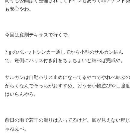
周りも公園ぽく整備されててトイレもあって非アテント勢
も安心やわ。
今回は変則テキサスで行くで。
7ｇのバレットシンカー通してから小型のサルカン結ん
で、逆側にハリス付き針をちょちょいと結べば完成や。
サルカンは自動ハリス止めになってるやつでやれべ結ぶの
がらくなんでそっちがおすすめ、どうせ小物遊びやし強度
はいらんやろ。
前日の雨で若干の濁りは入ってるけど、底が見えない程じ
ゃねえべ。