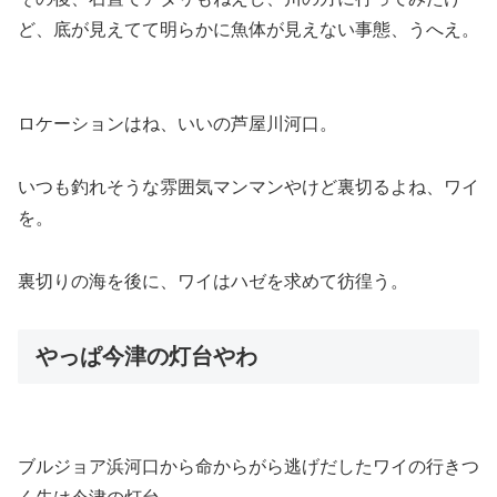
ど、底が見えてて明らかに魚体が見えない事態、うへえ。
ロケーションはね、いいの芦屋川河口。
いつも釣れそうな雰囲気マンマンやけど裏切るよね、ワイ
を。
裏切りの海を後に、ワイはハゼを求めて彷徨う。
やっぱ今津の灯台やわ
ブルジョア浜河口から命からがら逃げだしたワイの行きつ