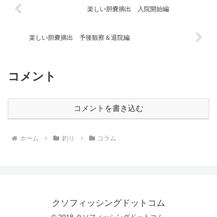
楽しい胆嚢摘出 入院開始編
楽しい胆嚢摘出 予後観察＆退院編
コメント
コメントを書き込む
ホーム
釣り
コラム
クソフィッシングドットコム