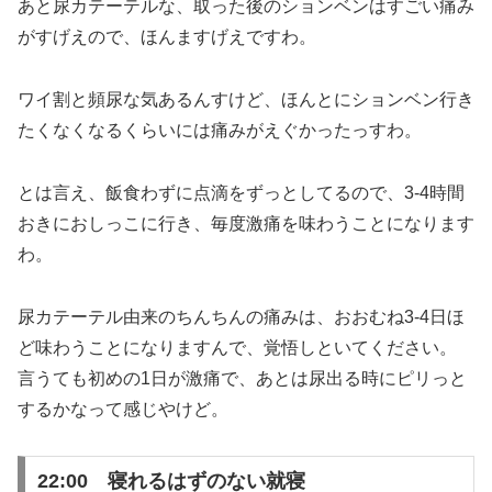
あと尿カテーテルな、取った後のションベンはすごい痛み
がすげえので、ほんますげえですわ。
ワイ割と頻尿な気あるんすけど、ほんとにションベン行き
たくなくなるくらいには痛みがえぐかったっすわ。
とは言え、飯食わずに点滴をずっとしてるので、3-4時間
おきにおしっこに行き、毎度激痛を味わうことになります
わ。
尿カテーテル由来のちんちんの痛みは、おおむね3-4日ほ
ど味わうことになりますんで、覚悟しといてください。
言うても初めの1日が激痛で、あとは尿出る時にピリっと
するかなって感じやけど。
22:00 寝れるはずのない就寝