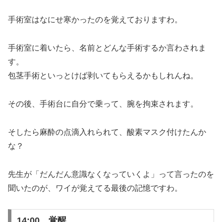
手術室はなにせ寒かったのを覚えておりますわ。
手術室に着いたら、名前とどんな手術するか言わされま
す。
包茎手術といっとけば剥いてもらえるかもしれんね。
その後、手術台に自分で乗って、腕を拘束されます。
そしたら麻酔の点滴入れられて、酸素マスク付けたんか
な？
先生が「だんだん意識なくなっていくよ」って言ったのを
聞いたのが、ワイが覚えてる最後の記憶ですわ。
14:00 覚醒