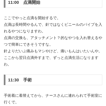
11:00 点滴開始
ここでやっと点滴を開始するで。
点滴は長時間やるんで、針ではなくビニールのパイプを入
れるやつになりますわ。
点滴の交換も、アタッチメント？的なやつを入れ替えるや
つで簡単にできそうですな。
針よりだいぶ痛みもマシやけど、痛いもんはいたいんや。
ここから翌日点滴外すまで、ずっと点滴生活になります
わ。
11:30 手術
手術着に着替えてから、ナースさんに連れられて手術室に
行くで。