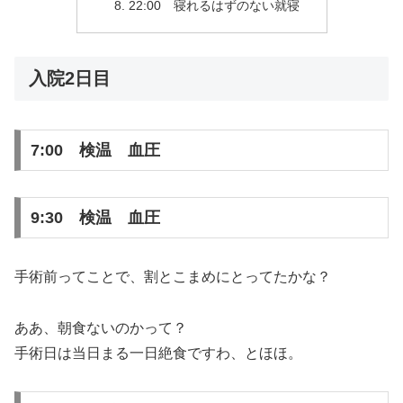
22:00 寝れるはずのない就寝
入院2日目
7:00 検温 血圧
9:30 検温 血圧
手術前ってことで、割とこまめにとってたかな？
ああ、朝食ないのかって？
手術日は当日まる一日絶食ですわ、とほほ。