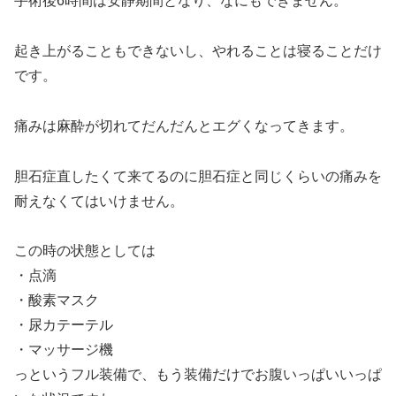
手術後6時間は安静期間となり、なにもできません。
起き上がることもできないし、やれることは寝ることだけ
です。
痛みは麻酔が切れてだんだんとエグくなってきます。
胆石症直したくて来てるのに胆石症と同じくらいの痛みを
耐えなくてはいけません。
この時の状態としては
・点滴
・酸素マスク
・尿カテーテル
・マッサージ機
っというフル装備で、もう装備だけでお腹いっぱいいっぱ