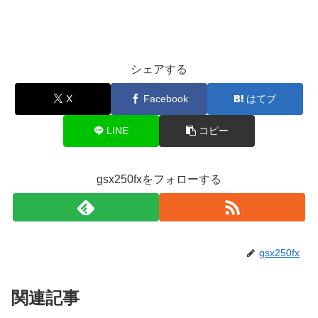
シェアする
X
Facebook
はてブ
LINE
コピー
gsx250fxをフォローする
gsx250fx
関連記事