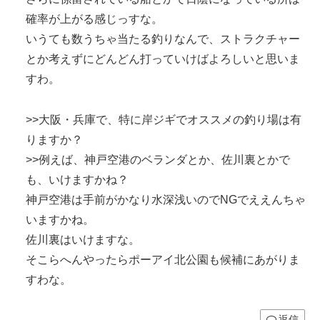
確率が上がる感じっすな。
いうても数うちゃ当たる釣りなんで、ストラクチャー
とか考えずにどんどん打っていけばよろしいと思いま
すわ。
>>大阪・兵庫で、特に岸ジギでオススメの釣り場は有
りますか？
>>例えば、神戸空港のベランダとか、佐川裏とかで
も、いけますかね？
神戸空港は手前がかなり水深浅いのでNGでええんちゃ
いますかね。
佐川裏はいけますな。
そこらへんやったらポーアイ北公園も候補にあがりま
すわな。
返信