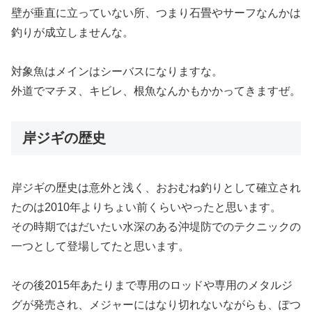
壁が垂直に立っていない所、つまり石畳やサーフなんかは
釣りが成立しませんな。
対象魚はメインはシーバスになりますな。
外道でマチヌ、キビレ、根魚なんかもかかってきますぜ。
岸ジギの歴史
岸ジギの歴史は意外と浅く、おおむね釣りとして確立され
たのは2010年よりちょい前くらいやったと思います。
その時期ではだいたい水深のある沖堤防でのテクニックの
一つとして登場してたと思います。
その後2015年あたりまで専用のロッドや専用のメタルジ
グが発売され、メジャーにはなり切れないながらも、ぽつ