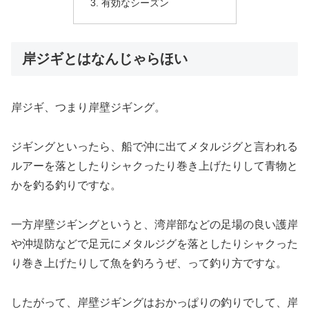
有効なシーズン
岸ジギとはなんじゃらほい
岸ジギ、つまり岸壁ジギング。
ジギングといったら、船で沖に出てメタルジグと言われる
ルアーを落としたりシャクったり巻き上げたりして青物と
かを釣る釣りですな。
一方岸壁ジギングというと、湾岸部などの足場の良い護岸
や沖堤防などで足元にメタルジグを落としたりシャクった
り巻き上げたりして魚を釣ろうぜ、って釣り方ですな。
したがって、岸壁ジギングはおかっぱりの釣りでして、岸