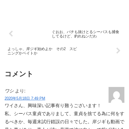
ぐおお、バチも抜けとるシーバスも捕食
してるけど、釣れねンだわ
よっしゃ、岸ジギ始めよか その2 スピ
ニングかベイトか
コメント
ワシ
より:
2020年5月18日 7:49 PM
ワイさん、興味深い記事有り難うございます！
私、シーバス童貞でありまして、童貞を捨てる為に何をす
るべきか、毎週末試行錯誤の日々でした。岸ジギも動画で