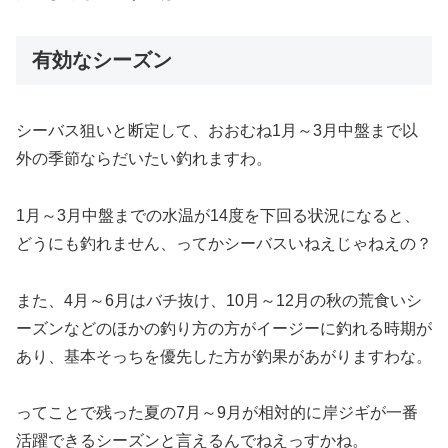
有効なシーズン
シーバス狙いと断定して、おおむね1月～3月中盤まで以
外の季節ならだいたい釣れますわ。
1月～3月中盤までの水温が14度を下回る状況になると、
どうにも釣れません、ってかシーバスいねえじゃねえの？
また、4月～6月はバチ抜け、10月～12月の秋の荒食いシ
ーズンなどのほかの釣り方の方がイージーに釣れる時期が
あり、基本そっちを優先した方が釣果があがりますわな。
ってことで残った夏の7月～9月が相対的に岸ジギが一番
活躍できるシーズンと言えるんでねえっすかね。