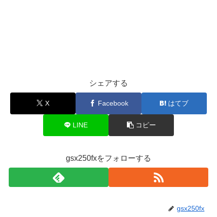
シェアする
X
Facebook
はてブ
LINE
コピー
gsx250fxをフォローする
gsx250fx