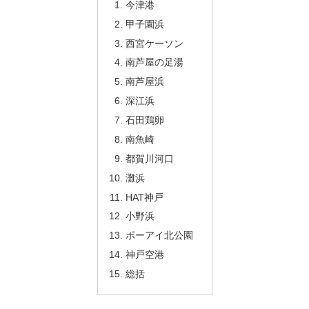
今津港
甲子園浜
西宮ケーソン
南芦屋の足湯
南芦屋浜
深江浜
石田鶏卵
南魚崎
都賀川河口
灘浜
HAT神戸
小野浜
ポーアイ北公園
神戸空港
総括