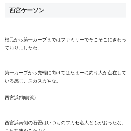
西宮ケーソン
根元から第一カーブまではファミリーでそこそこにぎわっ
ておりましたわ。
第一カーブから先端に向けてはたまーに釣り人が点在して
いる感じ、スカスカやな。
西宮浜(御前浜)
西宮浜南側の石畳はいつものフカセ名人どもがおったな、
これ常連やろたぶん。