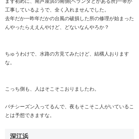
まず初めに、南芦屋浜の南側(ベランダとかある所)一帯が
工事しているようで、全く入れませんでした。
去年だか一昨年だかの台風の破損した所の修理が始まった
んやったらええんやけど、どないなんやろか？
ちゅうわけで、水路の方見てみたけど、結構人おります
な。
こっち側も、人はそこそこおりましたわ。
バチシーズン入ってるんで、夜もそこそこ人がいているこ
とは予想できますな。
深江浜