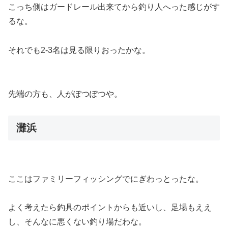
こっち側はガードレール出来てから釣り人へった感じがす
るな。
それでも2-3名は見る限りおったかな。
先端の方も、人がぽつぽつや。
灘浜
ここはファミリーフィッシングでにぎわっとったな。
よく考えたら釣具のポイントからも近いし、足場もええ
し、そんなに悪くない釣り場だわな。