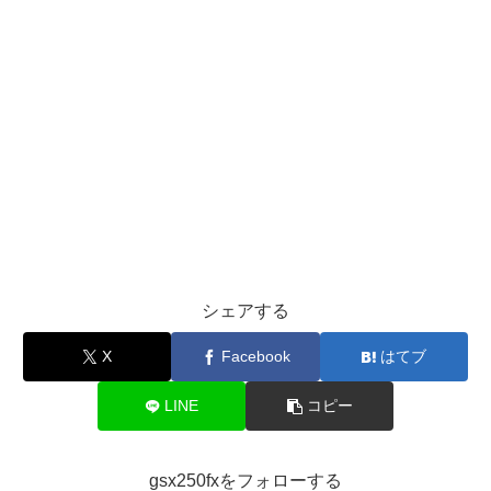
シェアする
X
Facebook
はてブ
LINE
コピー
gsx250fxをフォローする