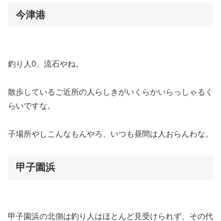
今津港
釣り人0、流石やね。
散歩しているご近所の人らしきがいくらかいらっしゃるく
らいですな。
子場所やしこんなもんやろ、いつも昼間は人おらんわな。
甲子園浜
甲子園浜の北側は釣り人はほとんど見受けられず、その代