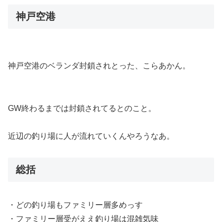
神戸空港
神戸空港のベランダ封鎖されとった、こらあかん。
GW終わるまでは封鎖されてるとのこと。
近辺の釣り場に人が流れていくんやろうなあ。
総括
・どの釣り場もファミリー層多めっす
・ファミリー層受がええ釣り場は混雑気味