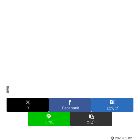
釣り場
X
Facebook
はてブ
LINE
コピー
2020.05.02