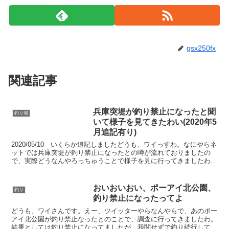
gsx250fx
関連記事
兵庫突堤が釣り禁止になったと聞
釣り場
いて様子を見てきたわい(2020年5
月追記有り)
2020/05/10 いくらか追記しましたどうも、ワイっすわ。なにやらネ
ットでは兵庫突堤が釣り禁止になったとの噂が流れておりましたの
で、実際どうなんやろっちゅうことで様子を見に行ってきましたわ。
結論上の図の赤が立ち入り禁止、青が新しくできた...
おいおいおい、ポーアイ北公園、
釣り
釣り禁止になったってよ
どうも、ワイさんです。えー、ツイッターやらなんやらで、あのポー
アイ北公園が釣り禁止なったとのことで、調査に行ってきましたわ。
結果としては釣り禁止になってましたが、我関せずで釣り続行してる