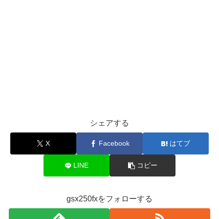
シェアする
X
Facebook
はてブ
LINE
コピー
gsx250fxをフォローする