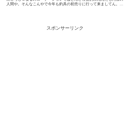
人間や。そんなこんやで今年も釣具の初売りに行って来ましてん。天
王寺のブンブンまず始めは都会派のブンブンから肩慣らし。...
スポンサーリンク