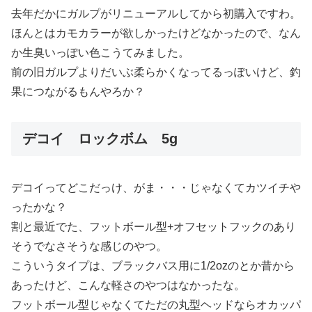
去年だかにガルプがリニューアルしてから初購入ですわ。
ほんとはカモカラーが欲しかったけどなかったので、なん
か生臭いっぽい色こうてみました。
前の旧ガルプよりだいぶ柔らかくなってるっぽいけど、釣
果につながるもんやろか？
デコイ ロックボム 5g
デコイってどこだっけ、がま・・・じゃなくてカツイチや
ったかな？
割と最近でた、フットボール型+オフセットフックのあり
そうでなさそうな感じのやつ。
こういうタイプは、ブラックバス用に1/2ozのとか昔から
あったけど、こんな軽さのやつはなかったな。
フットボール型じゃなくてただの丸型ヘッドならオカッパ