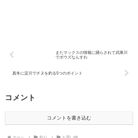
またマックスの情報に踊らされて武庫川
でボウズなんすわ
真冬に淀川でチヌを釣る5つのポイント
コメント
コメントを書き込む
ホーム
釣り
お買い物