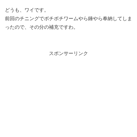
どうも、ワイです。
前回のチニングでボチボチワームやら錘やら奉納してしま
ったので、その分の補充ですわ。
スポンサーリンク