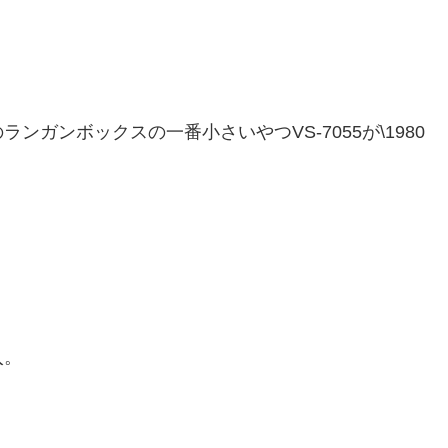
ガンボックスの一番小さいやつVS-7055が\1980
入。
。