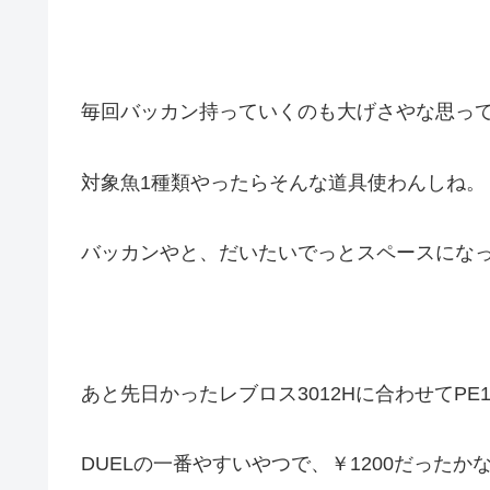
毎回バッカン持っていくのも大げさやな思っ
対象魚1種類やったらそんな道具使わんしね。
バッカンやと、だいたいでっとスペースにな
あと先日かったレブロス3012Hに合わせてPE1.
DUELの一番やすいやつで、￥1200だったか