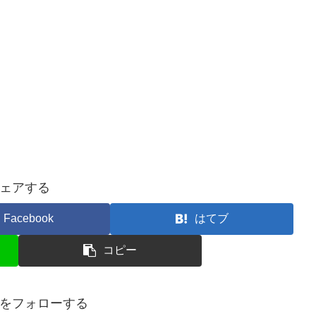
ェアする
Facebook
はてブ
コピー
0fxをフォローする