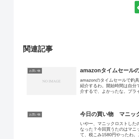
関連記事
amazonタイムセール
お買い物
amazonのタイムセールで
紹介するわ。開始時間は自分
介するで、よかったな。プライヤー
今日の買い物 マニック
お買い物
いやー、マニックロストした
なった？今回買うたのはマニッ
て、税こみ1580円やったわ。