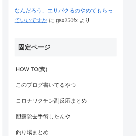
なんだろう、エサパクるのやめてもらっ
ていいですか
に
gsx250fx
より
固定ページ
HOW TO(糞)
このブログ書いてるやつ
コロナワクチン副反応まとめ
胆嚢除去手術したんや
釣り場まとめ