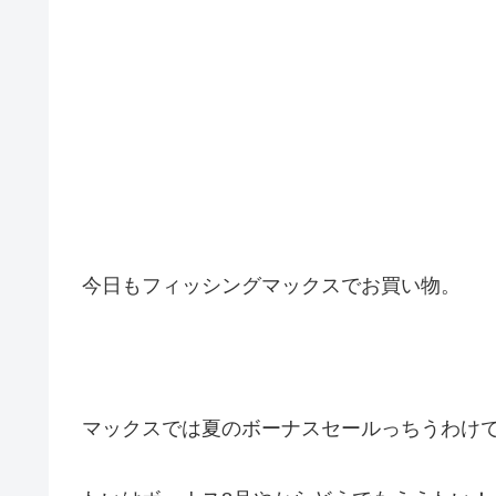
今日もフィッシングマックスでお買い物。
マックスでは夏のボーナスセールっちうわけ