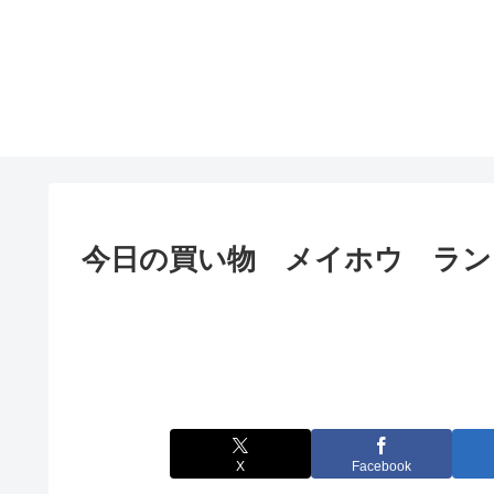
今日の買い物 メイホウ ランガ
X
Facebook