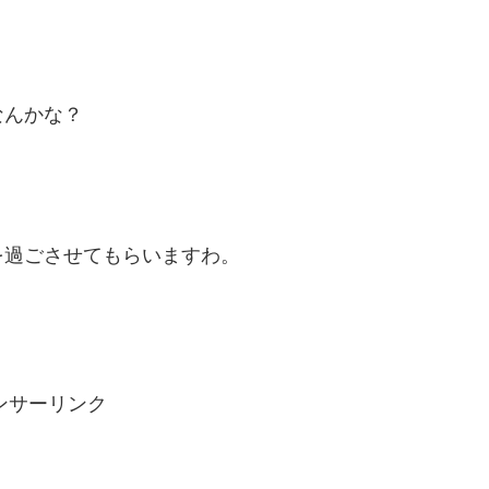
なんかな？
を過ごさせてもらいますわ。
ンサーリンク