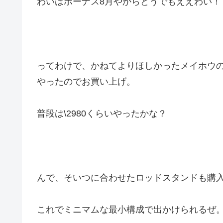
わいはボーナス8月やからどうでもええわい！
ってわけで、かねてよりほしかったメイホウのラン
やったのでお買い上げ。
普段は\2980くらいやったかな？
んで、そいつに合わせたロッドスタンドも購
これでミニマムな最小構成で出かけられるぜ