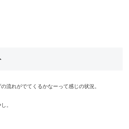
ト
ら下げの流れがでてくるかなーって感じの状況。
やし。