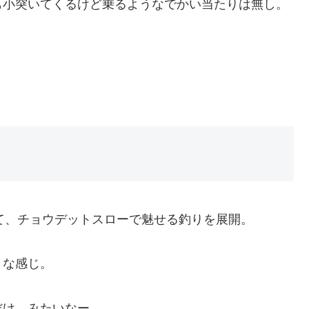
も小突いてくるけど乗るようなでかい当たりは無し。
て、チョウデットスローで魅せる釣りを展開。
うな感じ。
だけ、みたいなー。