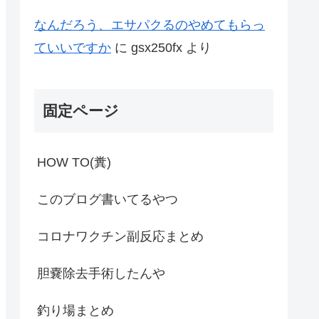
なんだろう、エサパクるのやめてもらっ
ていいですか
に
gsx250fx
より
固定ページ
HOW TO(糞)
このブログ書いてるやつ
コロナワクチン副反応まとめ
胆嚢除去手術したんや
釣り場まとめ