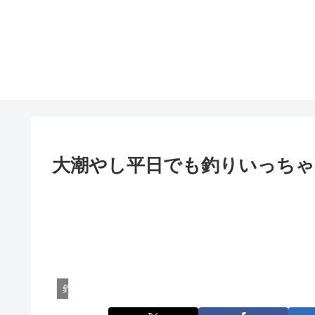
大潮やし平日でも釣りいっち
釣行記