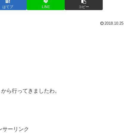
はてブ
LINE
コピー
2018.10.25
りから行ってきましたわ。
ンサーリンク