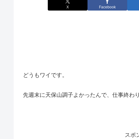
X
Facebook
どうもワイです。
先週末に天保山調子よかったんで、仕事終わ
スポ