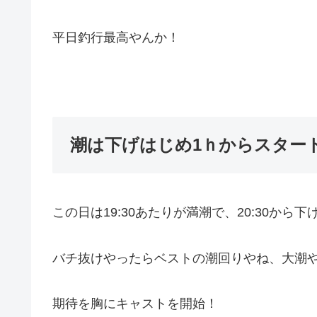
平日釣行最高やんか！
潮は下げはじめ1ｈからスター
この日は19:30あたりが満潮で、20:30か
バチ抜けやったらベストの潮回りやね、大潮
期待を胸にキャストを開始！