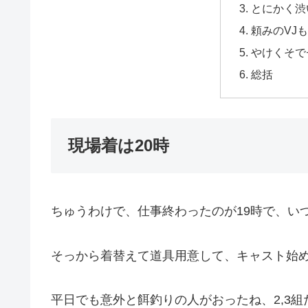
とにかく渋
頼みのVJ
やけくそで
総括
現場着は20時
ちゅうわけで、仕事終わったのが19時で、い
そっから着替えて道具用意して、キャスト始めた
平日でも意外と餌釣りの人がおったね、2,3