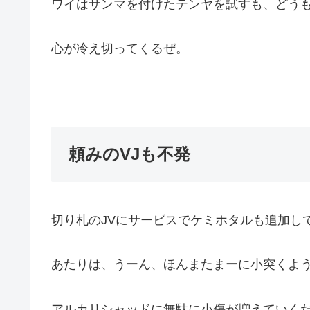
ワイはサンマを付けたテンヤを試すも、どう
心が冷え切ってくるぜ。
頼みのVJも不発
切り札のJVにサービスでケミホタルも追加し
あたりは、うーん、ほんまたまーに小突くよ
アルカリシャッドに無駄に小傷が増えていく