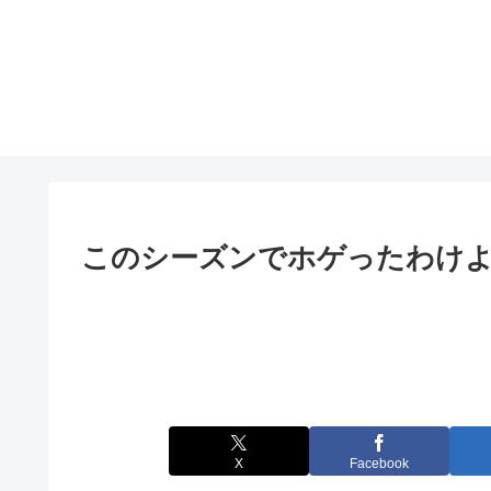
このシーズンでホゲったわけ
X
Facebook