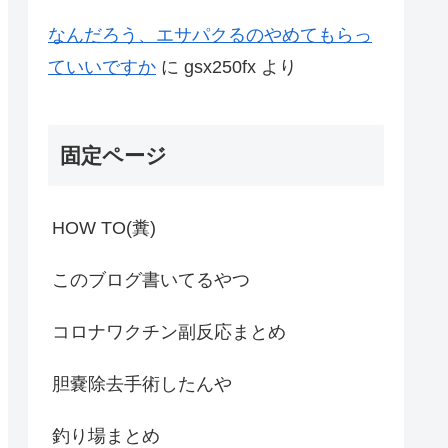
なんだろう、エサパクるのやめてもらっ
ていいですか
に
gsx250fx
より
固定ページ
HOW TO(糞)
このブログ書いてるやつ
コロナワクチン副反応まとめ
胆嚢除去手術したんや
釣り場まとめ