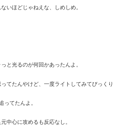
れないほどじゃねえな、しめしめ。
ラっと光るのが何回かあったんよ。
思ってたんやけど、一度ライトしてみてびっくり
追ってたんよ。
足元中心に攻めるも反応なし。