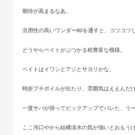
期待が高まるなあ。
汎用性の高いワンダー80を通すと、コツコツ
どうやらベイトがぶつかる程豊富な模様。
ベイトはイワシとアジとサヨリかな。
時折プチボイルが出たり、雰囲気はええんだ
一度サバが掛ってピックアップでバレた、う
ここ河口やから結構淡水の気が強いとおもう