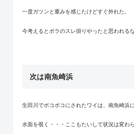
一度ガツンと重みを感じたけどすぐ外れた。
今考えるとボラのスレ掛りやったと思われる
次は南魚崎浜
生田川でボコボコにされたワイは、南魚崎浜
水面を覗く・・・ここもたいして状況は変わ