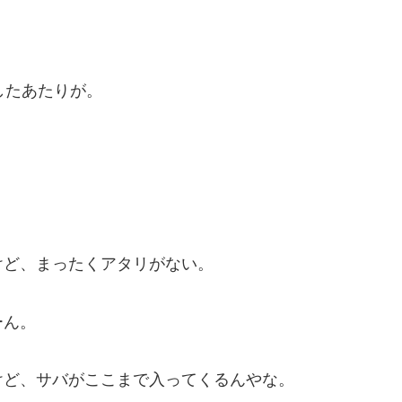
したあたりが。
けど、まったくアタリがない。
ーん。
けど、サバがここまで入ってくるんやな。