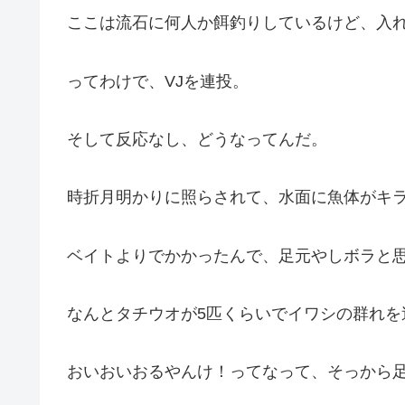
ここは流石に何人か餌釣りしているけど、入
ってわけで、VJを連投。
そして反応なし、どうなってんだ。
時折月明かりに照らされて、水面に魚体がキ
ベイトよりでかかったんで、足元やしボラと
なんとタチウオが5匹くらいでイワシの群れを
おいおいおるやんけ！ってなって、そっから