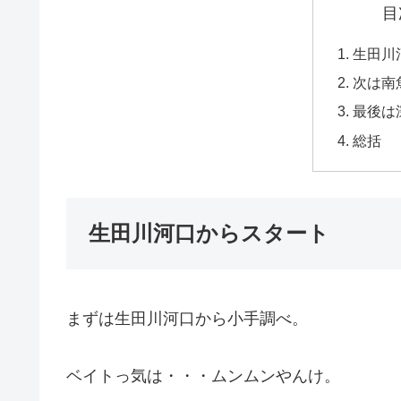
目
生田川
次は南
最後は
総括
生田川河口からスタート
まずは生田川河口から小手調べ。
ベイトっ気は・・・ムンムンやんけ。