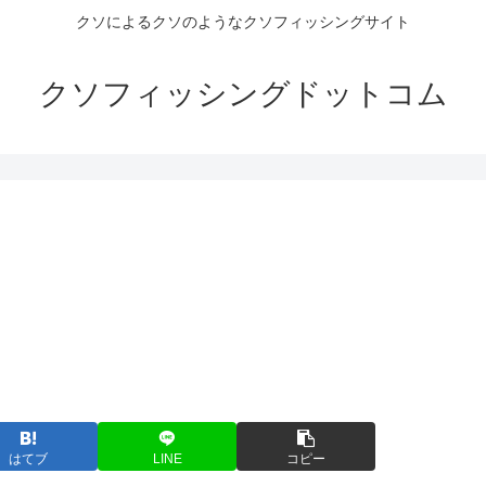
クソによるクソのようなクソフィッシングサイト
クソフィッシングドットコム
よ
はてブ
LINE
コピー