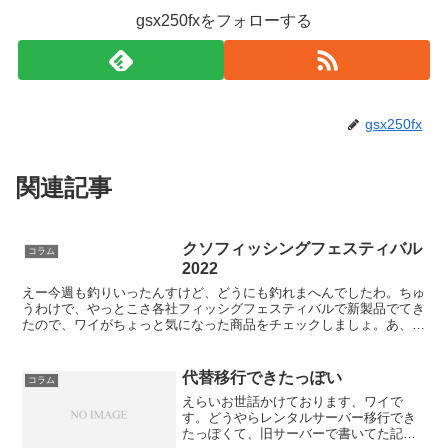
gsx250fxをフォローする
gsx250fx
関連記事
クソフィッシングフェスティバル
コラム
2022
えー今週も釣りいったんすけど、どうにも釣れまへんでしたわ。ちゅ
うわけで、やっとこさ各社フィッシグフェスティバルで新製品でてき
たので、ワイがちょっと気になった商品をチェックしましょ。あ、フ
ィッシグフェスティバルのHP一通り目を通しましたが、し...
代替移行できたっぽい
コラム
えらいお世話かけております、ワイで
す。どうやらレンタルサーバー移行でき
たっぽくて、旧サーバーで書いてた記事