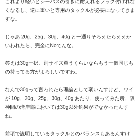
これより軽いとシーバスの引きに耐えれるフック付けれな
くなるし、逆に重いと専用のタックルが必要になってきま
すな。
じゃあ 20g、25g、30g、40g と一通りそろえたらええか
いわれたら、完全にNoでんな。
答えは30g一択、別サイズ買うくらいならもう一個同じも
の持ってる方がよろしいですわ。
なんで30gって言われたら理論として弱いんすけど、ワイ
が 10g、20g、25g、30g、40g あたり、使ってみた所、阪
神間の湾岸部においては30g以外釣果がでなかったんす
ね。
前項で説明しているタックルとのバランスもあるんすけ