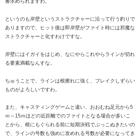
番求められますわ。
というのも岸壁というストラクチャーに沿って行う釣りで
ありますので、ヒット後は即岸壁がファイト時には邪魔な
ストラクチャーと化すわけですな。
岸壁にはイガイをはじめ、なにやらこれやらラインが切れ
る要素満載なんすな。
ちゅうことで、ラインは根擦れに強く、ブレイクしずらい
ものがよろしいですわ。
また、キャスティングゲームと違い、おおむね足元から5
ｍ～15ｍほどの近距離でのファイトとなる場合が多いこ
とから、根にもぐられる前に短期決戦でぶっこぬきたいの
で、ラインの号数も強めに攻めれる号数が必要になってき