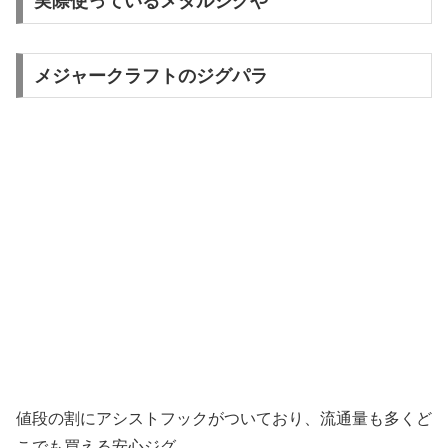
実際使っているメタルジグや
メジャークラフトのジグパラ
値段の割にアシストフックがついており、流通量も多くど
こでも買える安心ジグ。