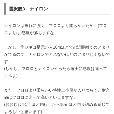
選択肢3 ナイロン
ナイロンは擦れに強く、フロロより柔らかいため、(フロ
ロよりは)感度が落ちますな。
しかし、岸ジギは足元から10mほどでの近距離でのアタリ
がでるので、ナイロンでとれないほどのアタリじゃないで
す。
(しかし、フロロとナイロンやったら確実に感度は違って
クルよ)
また、フロロより柔らかい特性上小傷が入りづらく、耐久
値はフロロに比べて高いといえますな。
(おおむね4-5回ほど釣行したら10ｍほど切り詰める感じで
よろしいと思います)