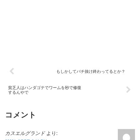
もしかしてバチ抜け終わってるとか？
貧乏人はハンダゴテでワームを秒で修復
するんやで
コメント
カスエルグランド
より: