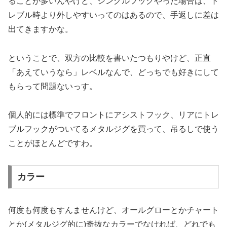
ることが多いんやけど、シングルフックやった場合は、ト
レブル時より外しやすいってのはあるので、手返しに差は
出てきますかな。
ということで、双方の比較を書いたつもりやけど、正直
「あえていうなら」レベルなんで、どっちでも好きにして
もらって問題ないっす。
個人的には標準でフロントにアシストフック、リアにトレ
ブルフックがついてるメタルジグを買って、吊るしで使う
ことがほとんどですわ。
カラー
何度も何度もすんませんけど、オールグローとかチャート
とか(メタルジグ的に)奇抜なカラーでなければ、どれでも