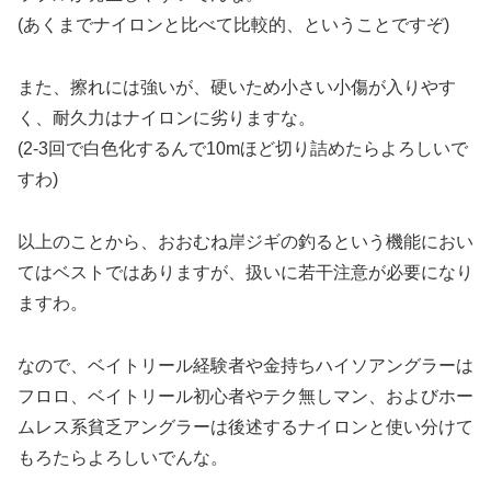
(あくまでナイロンと比べて比較的、ということですぞ)
また、擦れには強いが、硬いため小さい小傷が入りやす
く、耐久力はナイロンに劣りますな。
(2-3回で白色化するんで10mほど切り詰めたらよろしいで
すわ)
以上のことから、おおむね岸ジギの釣るという機能におい
てはベストではありますが、扱いに若干注意が必要になり
ますわ。
なので、ベイトリール経験者や金持ちハイソアングラーは
フロロ、ベイトリール初心者やテク無しマン、およびホー
ムレス系貧乏アングラーは後述するナイロンと使い分けて
もろたらよろしいでんな。