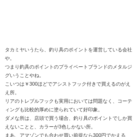
タカミヤいうたら、釣り具のポイントを運営している会社
や。
つまり釣具のポイントのプライベートブランドのメタルジ
グいうことやね。
こいつは￥300ほどでアシストフック付きで買えるのがえ
え所。
リアのトレブルフックも実用においては問題なく、コーテ
ィングも比較的厚めに塗られていて好印象。
ダメな所は、店頭で買う場合、釣り具のポイントでしか買
えないことと、カラーが3色しかない所。
まあ、アマゾンでも合わせ買い前提なら300円でかえる