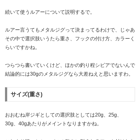
続いて使うルアーについて説明するで。
ルアー言うてもメタルジグって決まってるわけで、じゃあ
その中で選択肢いうたら重さ、フックの付け方、カラーく
らいですかね。
つらつら書いていくけど、ほかの釣り程シビアでないんで
結論的には30gのメタルジグなら大差ねえと思いますわ。
サイズ(重さ)
おおむね岸ジギとしての選択肢としては20g、25g、
30g、40gあたりがメイントなりますかね。