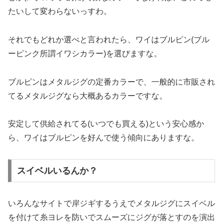
たいして変わらないっすわ。
それでもどれか選べと言われたら、ワイはブルピン(ブル
ーピンク所謂イワシカラー)を選びますな。
ブルピンはメタルジグの定番カラーで、一般的に市販され
てるメタルジグなら大概あるカラーですな。
安定して供給されてる(いつでも買える)という安心感か
ら、ワイはブルピンを好んで使う傾向にありますな。
スイベルいるんか？
いろんなサイトで岸ジギするうえでメタルジグにスイベル
を付けて糸ヨレを防いでスムーズにジグが落とすのを演出