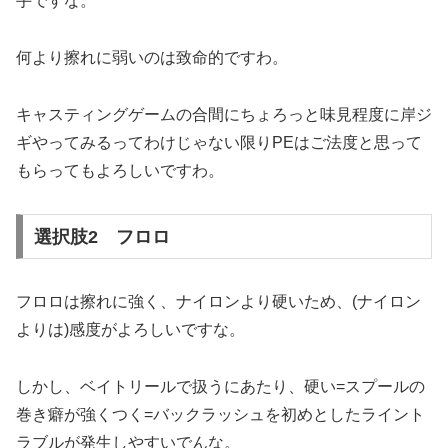
手ですな。
何より擦れに弱いのは致命的ですわ。
キャスティングゲームの合間にちょろっと味見程度に岸ジ
ギやってみるってわけじゃない限りPEはご法度と思って
もらってもよろしいですわ。
選択肢2 フロロ
フロロは擦れに強く、ナイロンより硬いため、(ナイロン
よりは)感度がよろしいですな。
しかし、ベイトリールで扱うにあたり、硬い=スプールの
巻き癖が強くつく=バックラッシュを初めとしたライント
ラブルが発生しやすいでんな。