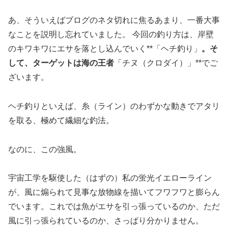
あ、そういえばブログのネタ切れに焦るあまり、一番大事
なことを説明し忘れていました。 今回の釣り方は、岸壁
のキワキワにエサを落とし込んでいく**「ヘチ釣り」
。そ
して、ターゲットは海の王者
「チヌ（クロダイ）」**でご
ざいます。
ヘチ釣りといえば、糸（ライン）のわずかな動きでアタリ
を取る、極めて繊細な釣法。
なのに、この強風。
宇宙工学を駆使した（はずの）私の蛍光イエローライン
が、風に煽られて見事な放物線を描いてフワフワと膨らん
でいます。これでは魚がエサを引っ張っているのか、ただ
風に引っ張られているのか、さっぱり分かりません。