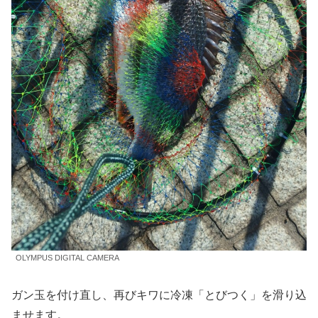
OLYMPUS DIGITAL CAMERA
ガン玉を付け直し、再びキワに冷凍「とびつく」を滑り込
ませます。