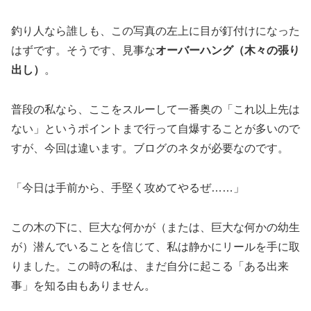
釣り人なら誰しも、この写真の左上に目が釘付けになった
はずです。そうです、見事な
オーバーハング（木々の張り
出し）
。
普段の私なら、ここをスルーして一番奥の「これ以上先は
ない」というポイントまで行って自爆することが多いので
すが、今回は違います。ブログのネタが必要なのです。
「今日は手前から、手堅く攻めてやるぜ……」
この木の下に、巨大な何かが（または、巨大な何かの幼生
が）潜んでいることを信じて、私は静かにリールを手に取
りました。この時の私は、まだ自分に起こる「ある出来
事」を知る由もありません。