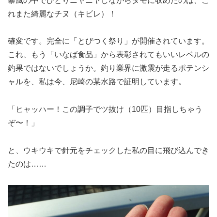
暴風の中でひとりニヤニヤしながらタモに収めたのは、こ
れまた綺麗なチヌ（キビレ）！
確変です。完全に「とびつく祭り」が開催されています。
これ、もう「いなば食品」から表彰されてもいいレベルの
釣果ではないでしょうか。釣り業界に激震が走るポテンシ
ャルを、私は今、尼崎の某水路で証明しています。
「ヒャッハー！この調子でツ抜け（10匹）目指しちゃう
ぞ〜！」
と、ウキウキで針元をチェックした私の目に飛び込んでき
たのは……