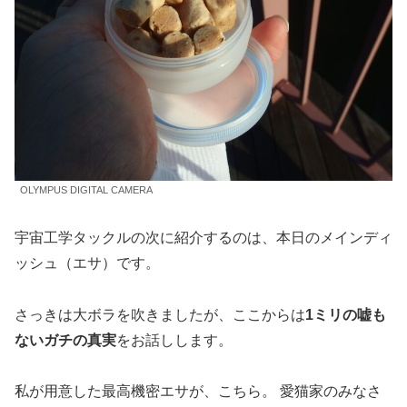
OLYMPUS DIGITAL CAMERA
宇宙工学タックルの次に紹介するのは、本日のメインディ
ッシュ（エサ）です。
さっきは大ボラを吹きましたが、ここからは
1ミリの嘘も
ないガチの真実
をお話しします。
私が用意した最高機密エサが、こちら。 愛猫家のみなさ