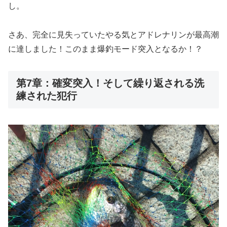
し。
さあ、完全に見失っていたやる気とアドレナリンが最高潮
に達しました！このまま爆釣モード突入となるか！？
第7章：確変突入！そして繰り返される洗
練された犯行