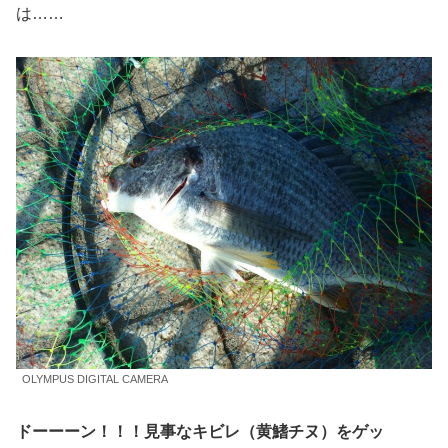
は……
OLYMPUS DIGITAL CAMERA
ドーーーン！！！見事なキビレ（黄鰭チヌ）をゲッ