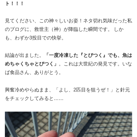
ト！！！
見てください、この神々しいお姿！ネタ切れ気味だった私
のブログに、救世主（神）が降臨した瞬間です。 しか
も、わずか3投目での快挙。
結論が出ました。
「一度冷凍した『とびつく』でも、魚は
めちゃくちゃとびつく」
。これは大世紀の発見です。いな
ば食品さん、ありがとう。
興奮冷めやらぬまま、「よし、2匹目を狙うぜ！」と針元
をチェックしてみると……