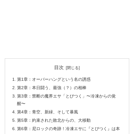
目次
第1章：オーバーハングという名の誘惑
第2章：本日闘う、最強（？）の相棒
第3章：禁断の魔界エサ「とびつく」〜冷凍からの覚
醒〜
第4章：青空、新緑、そして暴風
第5章：約束された敗北からの、大移動
第6章：尼ロックの奇跡！冷凍エサに『とびつく』は本