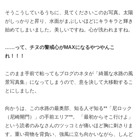
そうこうしているうちに、見てくださいこのお写真。太陽
がしっかりと昇り、水面がまぶしいほどにキラキラと輝き
始めてしまいました。美しいですね。心が洗われますね。
……って、チヌの警戒心がMAXになるやつやんこ
れ！！！
このまま手前で粘ってもブログのネタが「綺麗な水路の風
景写真集」になってしまうので、意を決して大移動するこ
とにしました。
向かうは、この水路の最奥部、知る人ぞ知る**「尼ロック
（尼崎閘門）」の手前エリア**。 「最初からそこ行けよ」
という読者のみなさんのツッコミが痛いほど胸に刺さりま
す。重い荷物を背負い、強風に立ち向かいながら、しんど