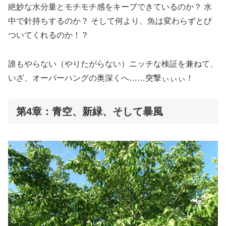
絶妙な水分量とモチモチ感をキープできているのか？ 水
中で針持ちするのか？ そして何より、魚は変わらずとび
ついてくれるのか！？
誰もやらない（やりたがらない）ニッチな検証を兼ねて、
いざ、オーバーハングの奥深くへ……突撃ぃぃぃ！
第4章：青空、新緑、そして暴風