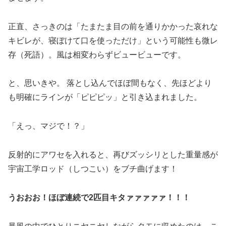
正直、さっきのは「たまたま目の前を通りかかった哀れな
キビレが、寝ぼけて口を使っただけ」という可能性も微レ
存（死語）。風は相変わらずビュービューです。
と、思いきや。 落とし込んでほぼ間もなく、先ほどより
も明確にラインが「ピピピッ」と引き込まれました。
「えっ、マジで！？」
反射的にアワセを入れると、再びズッシリとした重量感が
宇宙工学ロッド（しつこい）をブチ曲げます！
うおおお！ほぼ連続で2匹目キタァァァァァ！！！