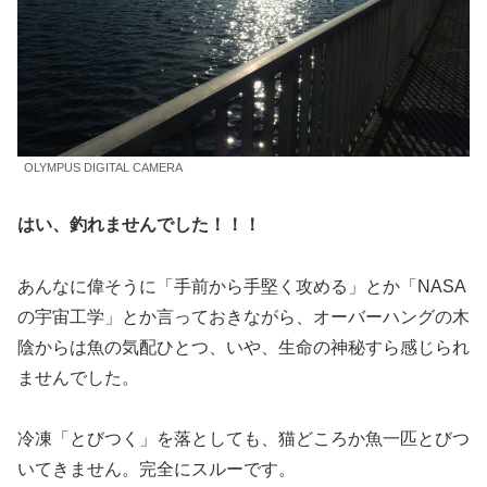
OLYMPUS DIGITAL CAMERA
はい、釣れませんでした！！！
あんなに偉そうに「手前から手堅く攻める」とか「NASA
の宇宙工学」とか言っておきながら、オーバーハングの木
陰からは魚の気配ひとつ、いや、生命の神秘すら感じられ
ませんでした。
冷凍「とびつく」を落としても、猫どころか魚一匹とびつ
いてきません。完全にスルーです。