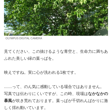
OLYMPUS DIGITAL CAMERA
見てください、この抜けるような青空と、生命力に満ちあ
ふれた美しい緑の葉っぱを。
映えですね。実に心が洗われる1枚です。
……って、のん気に感動している場合ではありません。
写真では伝わりにくいですが、この時、現場は
なかなかの
暴風
が吹き荒れております。葉っぱが千切れんばかりに激
しく揺れ動いています。