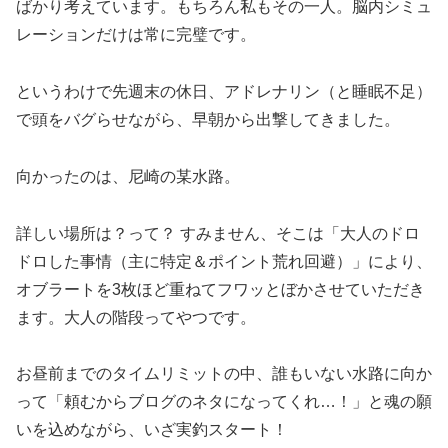
ばかり考えています。もちろん私もその一人。脳内シミュ
レーションだけは常に完璧です。
というわけで先週末の休日、アドレナリン（と睡眠不足）
で頭をバグらせながら、早朝から出撃してきました。
向かったのは、尼崎の某水路。
詳しい場所は？って？ すみません、そこは「大人のドロ
ドロした事情（主に特定＆ポイント荒れ回避）」により、
オブラートを3枚ほど重ねてフワッとぼかさせていただき
ます。大人の階段ってやつです。
お昼前までのタイムリミットの中、誰もいない水路に向か
って「頼むからブログのネタになってくれ…！」と魂の願
いを込めながら、いざ実釣スタート！