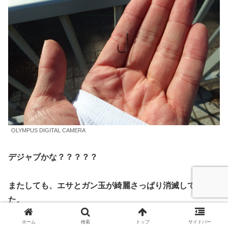
OLYMPUS DIGITAL CAMERA
デジャブかな？？？？？
またしても、エサとガン玉が綺麗さっぱり消滅していまし
た。
ホーム
検索
トップ
サイドバー