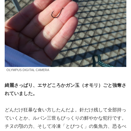
OLYMPUS DIGITAL CAMERA
綺麗さっぱり、エサどころかガン玉（オモリ）ごと強奪さ
れていました。
どんだけ狂暴な食い方したんだよ。針だけ残して全部持っ
ていくとか、ルパン三世もびっくりの鮮やかな犯行です。
チヌの顎の力、そして冷凍「とびつく」の集魚力、恐るべ