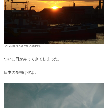
OLYMPUS DIGITAL CAMERA
ついに日が昇ってきてしまった。
日本の夜明けぜよ。