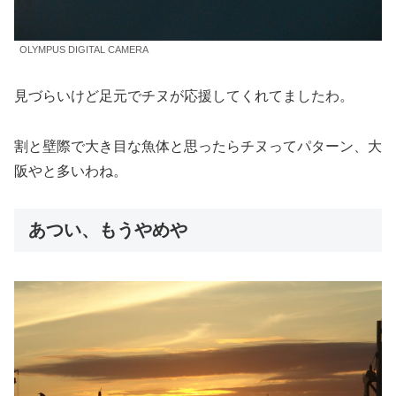
OLYMPUS DIGITAL CAMERA
見づらいけど足元でチヌが応援してくれてましたわ。
割と壁際で大き目な魚体と思ったらチヌってパターン、大
阪やと多いわね。
あつい、もうやめや