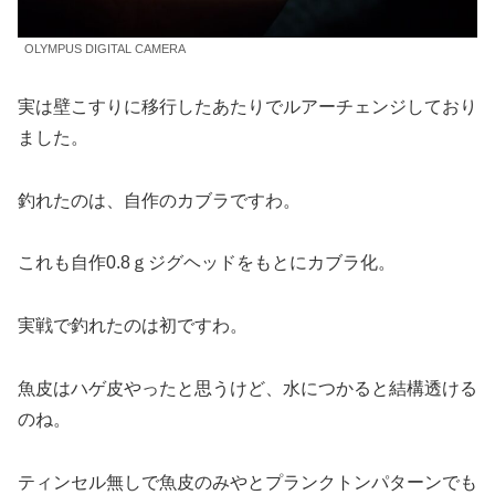
OLYMPUS DIGITAL CAMERA
実は壁こすりに移行したあたりでルアーチェンジしており
ました。
釣れたのは、自作のカブラですわ。
これも自作0.8ｇジグヘッドをもとにカブラ化。
実戦で釣れたのは初ですわ。
魚皮はハゲ皮やったと思うけど、水につかると結構透ける
のね。
ティンセル無しで魚皮のみやとプランクトンパターンでも