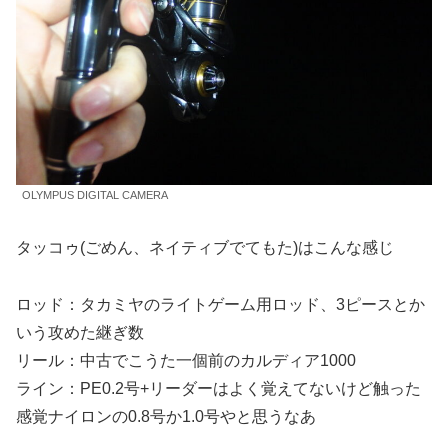
OLYMPUS DIGITAL CAMERA
タッコゥ(ごめん、ネイティブでてもた)はこんな感じ
ロッド：タカミヤのライトゲーム用ロッド、3ピースとか
いう攻めた継ぎ数
リール：中古でこうた一個前のカルディア1000
ライン：PE0.2号+リーダーはよく覚えてないけど触った
感覚ナイロンの0.8号か1.0号やと思うなあ