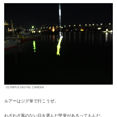
OLYMPUS DIGITAL CAMERA
ルアーはジグ単で行こうぜ。
わざわざ風のない日を選んだ甲斐があるってもんだ。