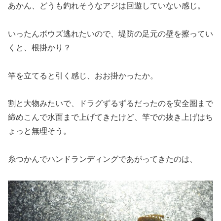
あかん、どうも釣れそうなアジは回遊していない感じ。
いったんボウズ逃れたいので、堤防の足元の壁を擦ってい
くと、根掛かり？
竿を立てると引く感じ、おお掛かったか。
割と大物みたいで、ドラグずるずるだったのを安全圏まで
締めこんで水面まで上げてきたけど、竿での抜き上げはち
ょっと無理そう。
糸つかんでハンドランディングであがってきたのは、