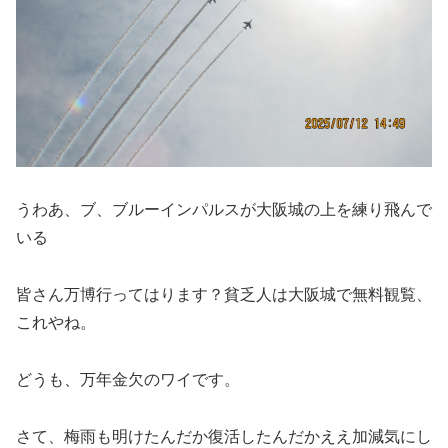
うわあ、ブ、ブルーインパルスが大阪城の上を練り飛んで
いる
皆さん万博行ってはります？貧乏人は大阪城で無料観覧、
これやね。
どうも、万年金欠のワイです。
さて、梅雨も明けたんだか復活したんだかええ加減気にし