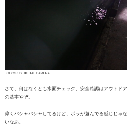
OLYMPUS DIGITAL CAMERA
さて、何はなくとも水面チェック、安全確認はアウトドア
の基本やぞ。
偉くバシャバシャしてるけど、ボラが遊んでる感じじゃな
いなあ。