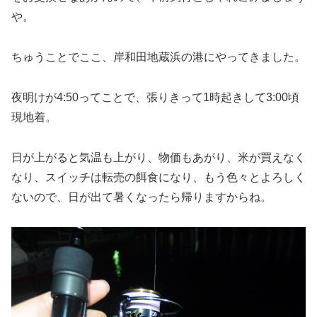
や。
ちゅうことでここ、岸和田地蔵浜の港にやってきました。
夜明けが4:50ってことで、張りきって1時起きして3:00頃
現地着。
日が上がると気温も上がり、物価もあがり、米が買えなく
なり、スイッチは転売の餌食になり、もう色々とよろしく
ないので、日が出て暑くなったら帰りますからね。