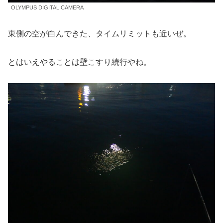
OLYMPUS DIGITAL CAMERA
東側の空が白んできた、タイムリミットも近いぜ。
とはいえやることは壁こすり続行やね。