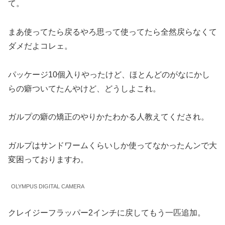
て。
まあ使ってたら戻るやろ思って使ってたら全然戻らなくて
ダメだよコレェ。
パッケージ10個入りやったけど、ほとんどのがなにかし
らの癖ついてたんやけど、どうしよこれ。
ガルプの癖の矯正のやりかたわかる人教えてくだされ。
ガルプはサンドワームくらいしか使ってなかったんンで大
変困っておりますわ。
OLYMPUS DIGITAL CAMERA
クレイジーフラッパー2インチに戻してもう一匹追加。