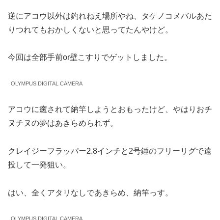
逆にアコウ以外は釣れねえ場所やね、タケノコメバルあた
りつれてもおかしくないと思ってたんやけど。
今回は全部手前or壁こすりでゲットしました。
OLYMPUS DIGITAL CAMERA
アコウに癒されて納竿しようとおもったけど、やはりおチ
ヌチヌの夢はあきらめられず。
クレイジーフラッパー2.8インチと2号錘のフリーリグで遠
投して一発狙い。
はい、全くアタリなしであきらめ、納竿っす。
OLYMPUS DIGITAL CAMERA