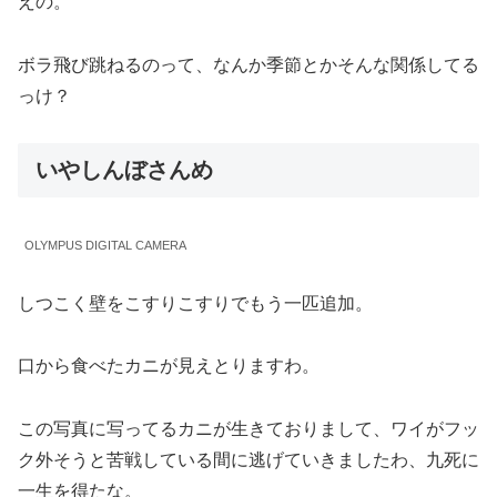
えの。
ボラ飛び跳ねるのって、なんか季節とかそんな関係してる
っけ？
いやしんぼさんめ
OLYMPUS DIGITAL CAMERA
しつこく壁をこすりこすりでもう一匹追加。
口から食べたカニが見えとりますわ。
この写真に写ってるカニが生きておりまして、ワイがフッ
ク外そうと苦戦している間に逃げていきましたわ、九死に
一生を得たな。