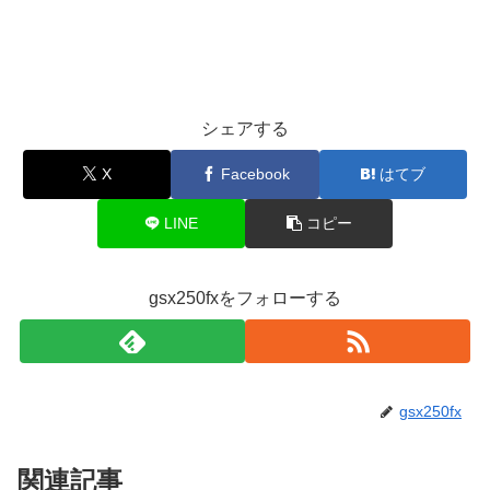
シェアする
X
Facebook
はてブ
LINE
コピー
gsx250fxをフォローする
gsx250fx
関連記事