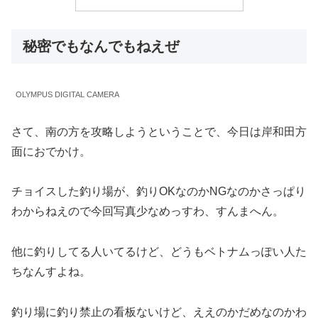
秘密でもなんでもねえぜ
OLYMPUS DIGITAL CAMERA
さて、南の方を攻略しようということで、今日は岸和田方
面におでかけ。
チョイスした釣り場が、釣りOKなのかNGなのかさっぱり
わからねえので今回写真少なめっすわ、すんまへん。
他に釣りしてる人いてるけど、どうもベトナムっぽい人た
ちなんすよね。
釣り場に釣り禁止の看板ないけど、ええのかだめなのかわ