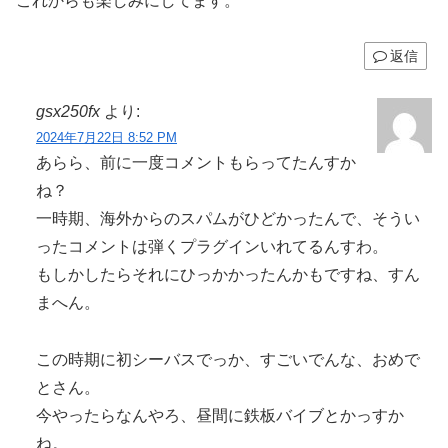
これからも楽しみにしてます。
返信
gsx250fx
より:
2024年7月22日 8:52 PM
あらら、前に一度コメントもらってたんすか
ね？
一時期、海外からのスパムがひどかったんで、そうい
ったコメントは弾くプラグインいれてるんすわ。
もしかしたらそれにひっかかったんかもですね、すん
まへん。
この時期に初シーバスでっか、すごいでんな、おめで
とさん。
今やったらなんやろ、昼間に鉄板バイブとかっすか
ね。