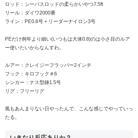
ロッド：シーバスロッドの柔らかいやつ7.5ft
リール：ダイワ2000番
ライン：PE0.6号 + リーダーナイロン3号
PEだけ例年より細い(いつもは大体0.8)のは小さ目のルア
ー使いたいからなんすわ。
ルアー：クレイジーフラッパー2インチ
フック：キロフック＃6
シンカー：ナス型錘1.5号
リグ：フリーリグ
風もあんまりない日やったんで、こんな感じでやっていっ
たる。
いきなり反応ありか？