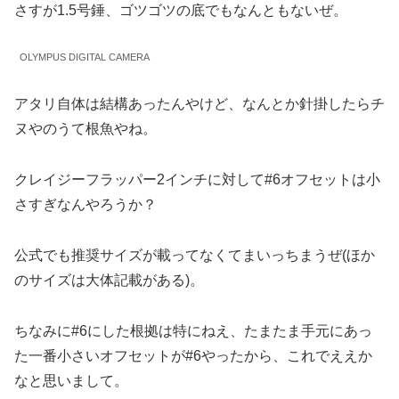
さすが1.5号錘、ゴツゴツの底でもなんともないぜ。
OLYMPUS DIGITAL CAMERA
アタリ自体は結構あったんやけど、なんとか針掛したらチ
ヌやのうて根魚やね。
クレイジーフラッパー2インチに対して#6オフセットは小
さすぎなんやろうか？
公式でも推奨サイズが載ってなくてまいっちまうぜ(ほか
のサイズは大体記載がある)。
ちなみに#6にした根拠は特にねえ、たまたま手元にあっ
た一番小さいオフセットが#6やったから、これでええか
なと思いまして。