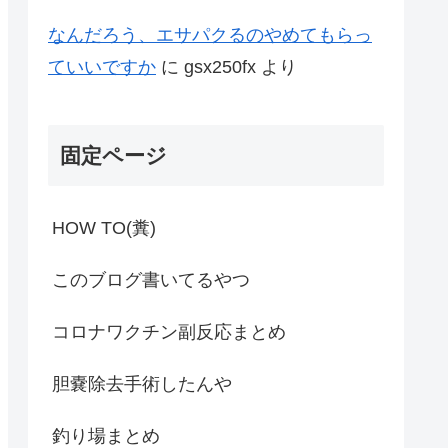
なんだろう、エサパクるのやめてもらっ
ていいですか
に
gsx250fx
より
固定ページ
HOW TO(糞)
このブログ書いてるやつ
コロナワクチン副反応まとめ
胆嚢除去手術したんや
釣り場まとめ