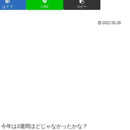
はてブ
LINE
コピー
2022.06.28
今年は2週間ほどじゃなかったかな？