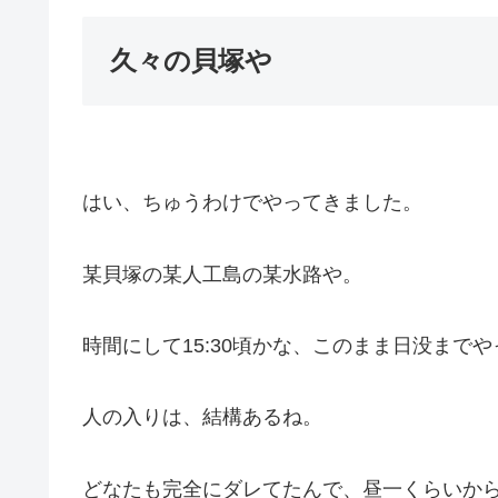
久々の貝塚や
はい、ちゅうわけでやってきました。
某貝塚の某人工島の某水路や。
時間にして15:30頃かな、このまま日没まで
人の入りは、結構あるね。
どなたも完全にダレてたんで、昼一くらいか