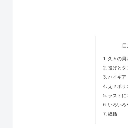
目
久々の貝
投げとタ
ハイギア
え？ポリ
ラストに
いろいろ
総括