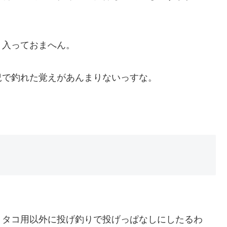
り入っておまへん。
況で釣れた覚えがあんまりないっすな。
、タコ用以外に投げ釣りで投げっぱなしにしたるわ