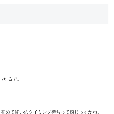
やったるで。
ら初めて終いのタイミング待ちって感じっすかね。