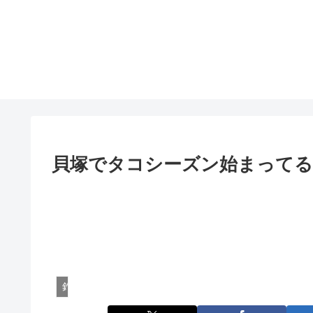
貝塚でタコシーズン始まって
釣行記