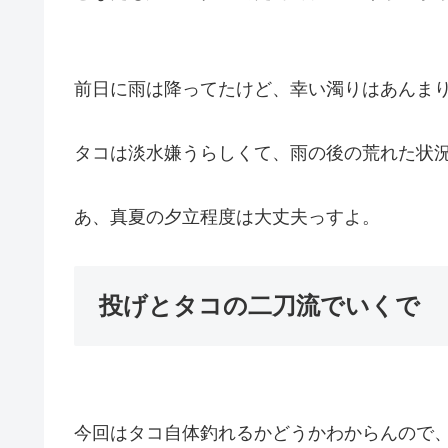
前日に雨は降ってたけど、幸い濁りはあんま
タコは淡水嫌うらしくて、雨の後の荒れた状
あ、真夏の夕立程度は大丈夫っすよ。
投げとタコの二刀流でいくで
今回はタコ自体釣れるかどうかわからんので