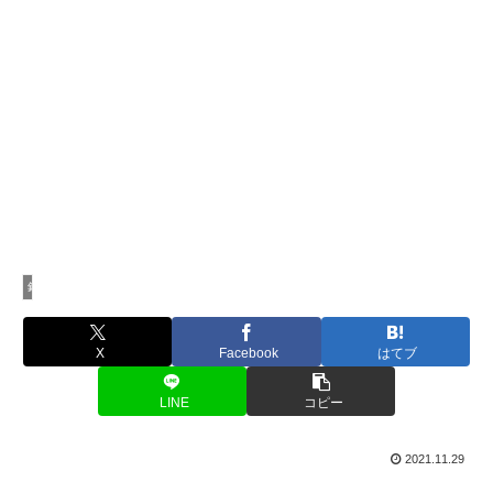
釣行記
X
Facebook
はてブ
LINE
コピー
2021.11.29