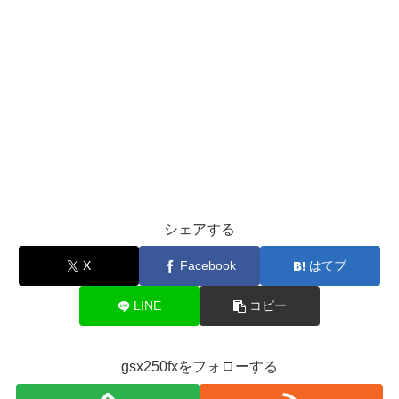
シェアする
X
Facebook
はてブ
LINE
コピー
gsx250fxをフォローする