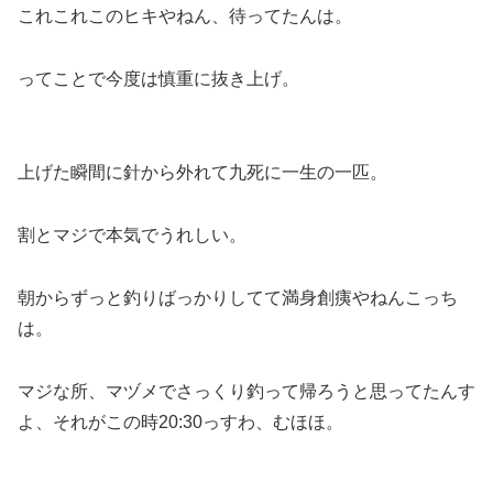
これこれこのヒキやねん、待ってたんは。
ってことで今度は慎重に抜き上げ。
上げた瞬間に針から外れて九死に一生の一匹。
割とマジで本気でうれしい。
朝からずっと釣りばっかりしてて満身創痍やねんこっち
は。
マジな所、マヅメでさっくり釣って帰ろうと思ってたんす
よ、それがこの時20:30っすわ、むほほ。