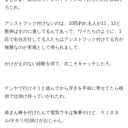
ろこれ。
アシストフック付けないのは、10匹釣れる人が11，12と
数伸ばすのに適してるんであって、ワイたちのように、1
匹で右往左往してる人たちはアシストフック付けてる方が
無難なのが実感として得られまして。
かけがえのない経験を得て、次こそキャッチしたろ。
テンヤで行けそうと踏んでから浮きを手前に寄せてたら根
掛で仕掛け持っていかれたわ。
絡まん棒を付けたんで電気ウキは無事やけど、ケミホタ
ル/オモリ/仕掛けがおじゃん。