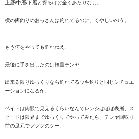
上層/中層/下層と探るけど全くあたりなし。
横の餌釣りのおっさんは釣れてるのに、くやしいのう。
もう何をやっても釣れねえ。
最後に手を出したのは軽量テンヤ。
出来る限りゆっくりなら釣れてるウキ釣りと同じシチュエ
ーションになるか。
ベイトは肉眼で見えるくらいなんでレンジはほぼ表層、ス
ピードは限界までゆっくりでやってみたら、テンヤ回収寸
前の足元でグググのグー。