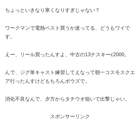
ちょっといきなり寒くなりすぎじゃない？
ワークマンで電熱ベスト買うか迷ってる、どうもワイで
す。
えー、リール買ったんすよ、中古の13ナスキーc2000。
んで、ジグ単キャスト練習してえなって朝一コスモスクエ
ア行ったんすけどもちろんボウズで。
消化不良なんで、夕方からタチウオ狙いで出撃じゃい。
スポンサーリンク