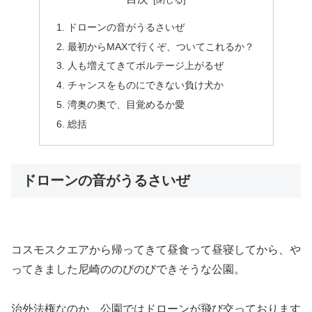
ドローンの音がうるさいぜ
最初からMAXで行くぞ、ついてこれるか？
人も増えてきてボルテージ上がるぜ
チャンスをものにできない負け犬か
湾奥の奥で、目覚めるか愛
総括
ドローンの音がうるさいぜ
コスモスクエアから帰ってきて昼食って昼寝してから、や
ってきました尼崎ののびのびできそうな公園。
治外法権なのか、公園ではドローンが飛び交っております