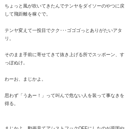
ちょっと風が吹いてきたんでテンヤをダイソーのやつに戻
して飛距離を稼ぐで。
テンヤ変えて一投目でクク･･･ゴゴゴっとありがたいアタ
リ。
そのまま手前に寄せてきて抜き上げる所でスッポーン、す
っぽぬけ。
わーお、まじかよ。
思わず「うあー！」って叫んで危ない人を装って事なきを
得る。
まじかよ、動画見てアシストフックOFFにしたのが原因や