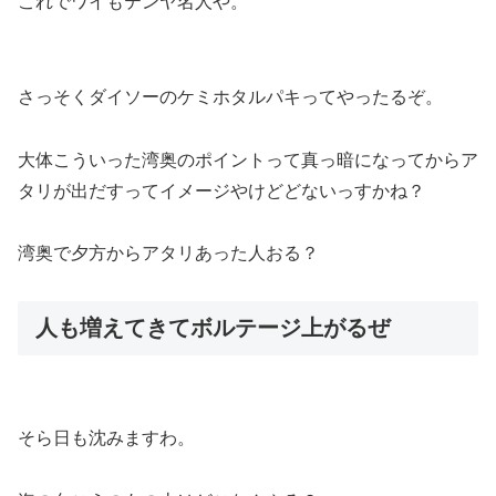
これでワイもテンヤ名人や。
さっそくダイソーのケミホタルパキってやったるぞ。
大体こういった湾奥のポイントって真っ暗になってからア
タリが出だすってイメージやけどどないっすかね？
湾奥で夕方からアタリあった人おる？
人も増えてきてボルテージ上がるぜ
そら日も沈みますわ。