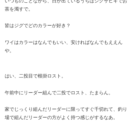
いつものことながら、日が出ているうちはジグサビキでお
茶を濁すで。
皆はジグでどのカラーが好き？
ワイはカラーはなんでもいい、安ければなんでもええん
や。
はい、二投目で根掛ロスト。
午前中にリーダー組んで二投でロスト、たまらん。
家でじっくり組んだリーダーに限ってすぐ千切れて、釣り
場で組んだリーダーの方がよく持つ感じがするなあ。