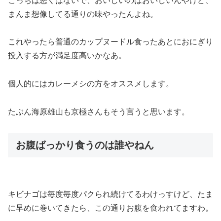
こっちは悪くはないで、おいしいのはおいしいんやけど、
まんま想像してる通りの味やったんよね。
これやったら普通のカップヌードル食ったあとにおにぎり
投入する方が満足度高いかなあ。
個人的にはカレーメシの方をオススメします。
たぶん海原雄山も京極さんもそう言うと思います。
お腹ばっかり食うのは誰やねん
キビナゴは毎度毎度パクられ続けてるわけっすけど、たま
に早めに巻いてきたら、この通りお腹を食われてますわ。