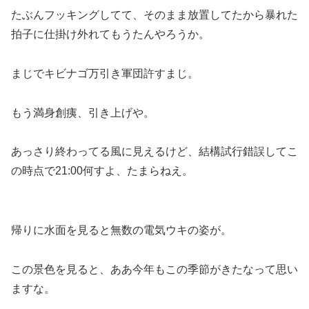
たぶんフッキングしてて、そのまま放置してたから暴れた
拍子に仕掛け外れてもうたんやろうか。
まじでキビナゴ万引き軍団許すまじ。
もう満身創痍、引き上げや。
あっさり終わってる風に見えるけど、結構試行錯誤してこ
の時点で21:00何すよ、たまらねえ。
帰りに水面を見ると無数の電気ウキの姿が。
この景色を見ると、ああ今年もこの季節がきたなって思い
ますな。