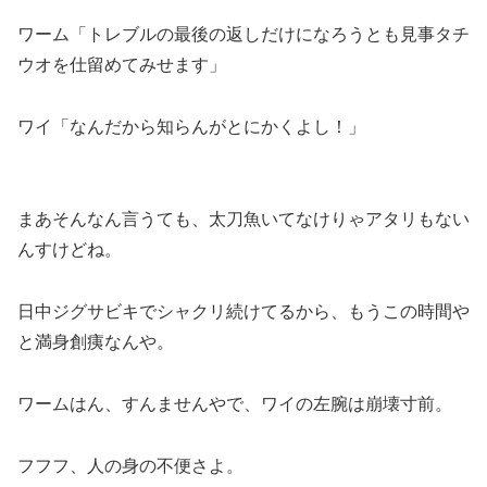
ワーム「トレブルの最後の返しだけになろうとも見事タチ
ウオを仕留めてみせます」
ワイ「なんだから知らんがとにかくよし！」
まあそんなん言うても、太刀魚いてなけりゃアタリもない
んすけどね。
日中ジグサビキでシャクリ続けてるから、もうこの時間や
と満身創痍なんや。
ワームはん、すんませんやで、ワイの左腕は崩壊寸前。
フフフ、人の身の不便さよ。