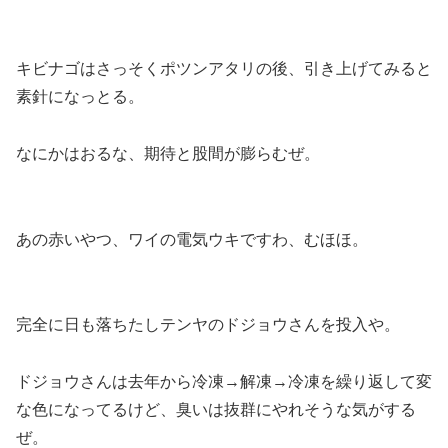
キビナゴはさっそくポツンアタリの後、引き上げてみると
素針になっとる。
なにかはおるな、期待と股間が膨らむぜ。
あの赤いやつ、ワイの電気ウキですわ、むほほ。
完全に日も落ちたしテンヤのドジョウさんを投入や。
ドジョウさんは去年から冷凍→解凍→冷凍を繰り返して変
な色になってるけど、臭いは抜群にやれそうな気がする
ぜ。