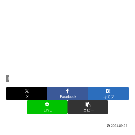
釣行記
X
Facebook
はてブ
LINE
コピー
2021.09.24