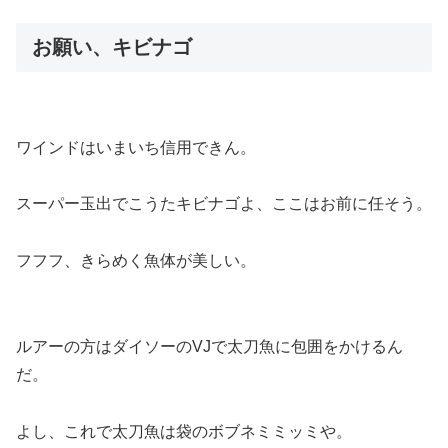
お願い、キビナゴ
ワインドはいまいち信用できん。
スーパー玉出でこうたキビナゴよ、ここはお前に任そう。
フフフ、きらめく魚体が美しい。
ルアーの方はダイソーのVJで太刀魚に包囲をかけるん
だ。
よし、これで太刀魚は袋のボブネミミッミや。