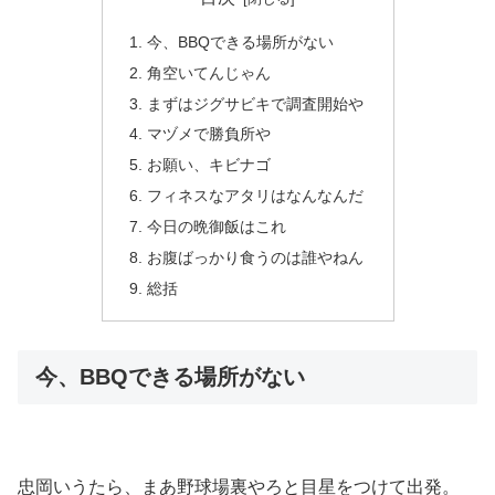
今、BBQできる場所がない
角空いてんじゃん
まずはジグサビキで調査開始や
マヅメで勝負所や
お願い、キビナゴ
フィネスなアタリはなんなんだ
今日の晩御飯はこれ
お腹ばっかり食うのは誰やねん
総括
今、BBQできる場所がない
忠岡いうたら、まあ野球場裏やろと目星をつけて出発。