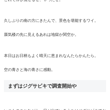
久しぶりの南の方にきたんで、景色を堪能するワイ。
蜃気楼の先に見えるあれは地獄か関空か。
本日はお日柄もよく晴天に恵まれなんたらかんたら。
空の青さと海の青さに感動。
まずはジグサビキで調査開始や