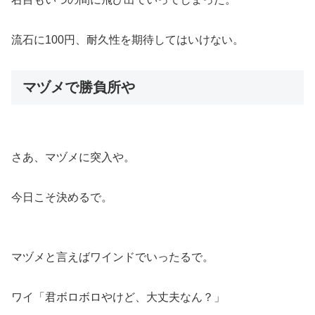
流石に100円、耐久性を期待してはいけない。
マヅメで勝負所や
さあ、マヅメに突入や。
今日こそ決めるで。
マヅメと言えばワインドでいったるで。
ワイ「君ボロボロやけど、大丈夫なん？」