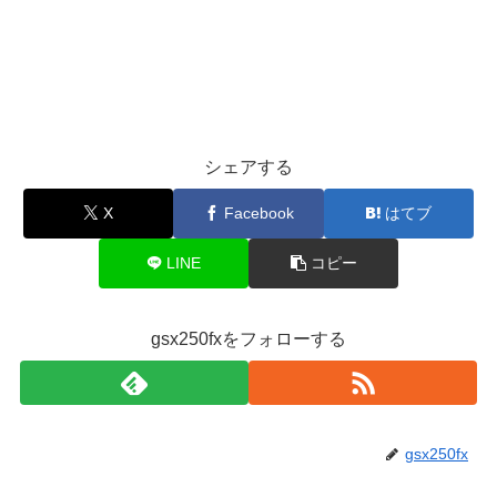
シェアする
X
Facebook
はてブ
LINE
コピー
gsx250fxをフォローする
gsx250fx