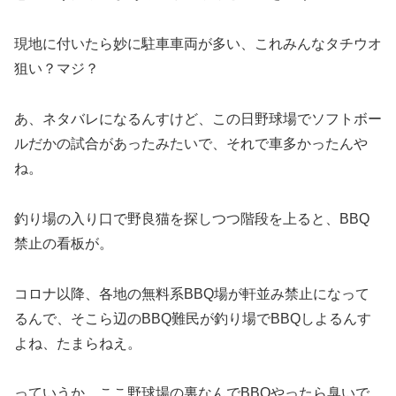
現地に付いたら妙に駐車車両が多い、これみんなタチウオ
狙い？マジ？
あ、ネタバレになるんすけど、この日野球場でソフトボー
ルだかの試合があったみたいで、それで車多かったんや
ね。
釣り場の入り口で野良猫を探しつつ階段を上ると、BBQ
禁止の看板が。
コロナ以降、各地の無料系BBQ場が軒並み禁止になって
るんで、そこら辺のBBQ難民が釣り場でBBQしよるんす
よね、たまらねえ。
っていうか、ここ野球場の裏なんでBBQやったら臭いで