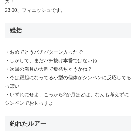
ス！
23:00、フィニッシュです。
総括
・おめでとうバチパターン入ったで
・しかして、まだバチ抜け本番ではないね
・次回の満月の大潮で爆発ちゃうかね？
・今は躍起になってる小型の個体がシンペンに反応してる
っぽい
・いずれにせよ、こっから2か月ほどは、なんも考えずに
シンペンでおｋっすよ
釣れたルアー