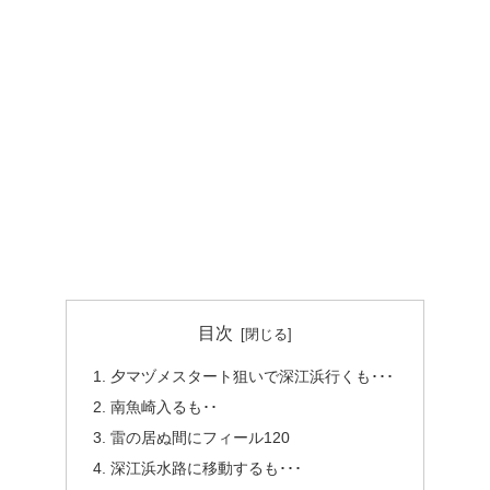
目次
夕マヅメスタート狙いで深江浜行くも･･･
南魚崎入るも･･
雷の居ぬ間にフィール120
深江浜水路に移動するも･･･