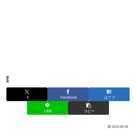
釣行記
X
Facebook
はてブ
LINE
コピー
2019.05.04