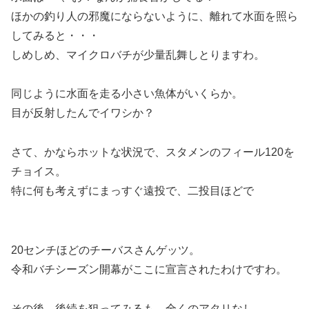
ほかの釣り人の邪魔にならないように、離れて水面を照ら
してみると・・・
しめしめ、マイクロバチが少量乱舞しとりますわ。
同じように水面を走る小さい魚体がいくらか。
目が反射したんでイワシか？
さて、かならホットな状況で、スタメンのフィール120を
チョイス。
特に何も考えずにまっすぐ遠投で、二投目ほどで
20センチほどのチーバスさんゲッツ。
令和バチシーズン開幕がここに宣言されたわけですわ。
その後、後続を狙ってみるも、全くのアタリなし。