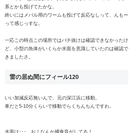
系とかも投げてたかな。
終いにはメバル用のワームも投げて反応なしって、んもー
って感じっすな。
一応この時点この場所ではバチ抜けは確認できなかったけ
ど、小型の魚体がいくらか水面を意識していたのは確認で
きましたさ。
雷の居ぬ間にフィール120
いい加減反応無いんで、元の深江浜に移動。
車だと5-10分くらいで移動でらくちんちんですわ。
水面は･･･、お！なんか捕食音がしてる！