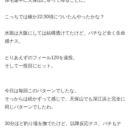
帰宅途中に天保山に寄って帰ることに。
こっちでは確か22:30頃についたんやったかな？
水面は大阪にしては結構透けてたけど、バチなど全く生命
感ナス。
とりあえずのフィール120を遠投。
そして一投目にヒット。
今日は毎回このパターンでしたな。
そっからは続かずって感じで、天保山でも深江浜と完全に
同じパターンでしたわ。
30分ほど釣り場を撫でたけど、以降反応ナス、バチもナ