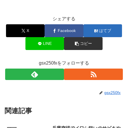
シェアする
X
Facebook
はてブ
LINE
コピー
gsx250fxをフォローする
gsx250fx
関連記事