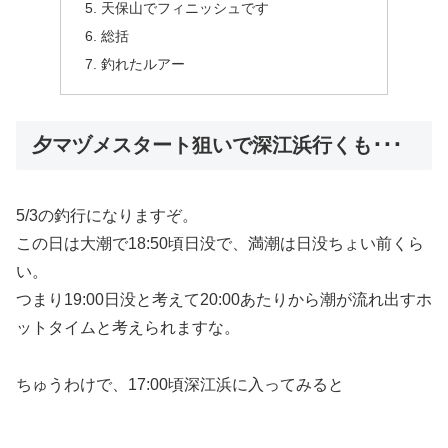
天保山でフィニッシュです
総括
釣れたルアー
夕マヅメスタート狙いで深江浜行くも･･･
5/3の釣行になりますぞ。
この日は大潮で18:50頃日没で、満潮は日没ちょい前くら
い。
つまり19:00日没と考えて20:00あたりから潮が流れ出すホ
ットタイムと考えられますな。
ちゅうわけで、17:00頃深江浜に入ってみると