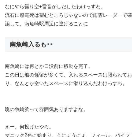
なにやら曇り空+雷音がしだしたわけっすわ。
流石に感電死は望むところじゃないので雨雲レーダーで確
認して、南魚崎駅周辺に逃げることに
南魚崎入るも･･
南魚崎には何とか日没前に移動を完了。
この日は船の係留が多くて、入れるスペースは限られてお
り、なんとか空いたスペースに滑り込んだわけっすわ。
晩の魚崎浜って雰囲気ありますよな。
えー、何投げたやろ。
マニック2色に始まり、うにょうにょ、フィール、バイブ