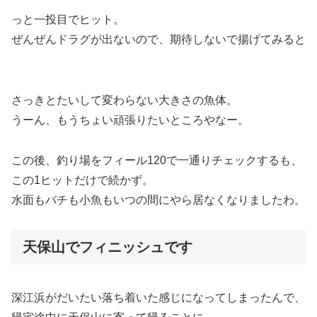
っと一投目でヒット。
ぜんぜんドラグが出ないので、期待しないで揚げてみると
さっきとたいして変わらない大きさの魚体。
うーん、もうちょい頑張りたいところやなー。
この後、釣り場をフィール120で一通りチェックするも、
この1ヒットだけで続かず。
水面もバチも小魚もいつの間にやら居なくなりましたわ。
天保山でフィニッシュです
深江浜がだいたい落ち着いた感じになってしまったんで、