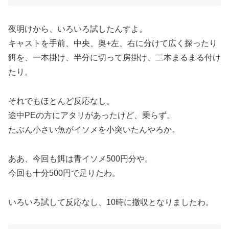
夜明けから、いろいろ試したんすよ。
キャストを手前、中央、奥+左、右に分けて広く探ったり
餌を、一本掛け、半分に切って房掛け、二本まるまる付け
たり。
それでもほとんど反応なし。
途中PEの方にアタリがあったけど、乗らず。
たぶん小さい魚がイソメを小突いたんやろか。
ああ、今回も餌は青イソメ500円分や。
今回も十分500円で足りたわ。
いろいろ試して反応なし、10時に撤収となりましたわ。