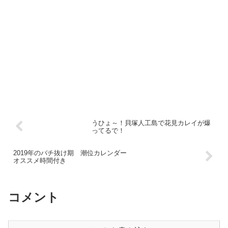
うひょ～！貝塚人工島で花見カレイが爆
ってるで！
2019年のバチ抜け期 潮位カレンダー
オススメ時間付き
コメント