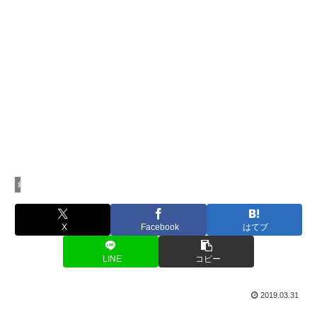
釣行記
X
Facebook
はてブ
LINE
コピー
2019.03.31