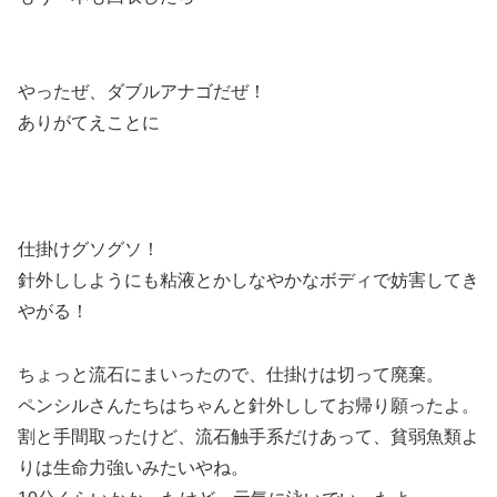
やったぜ、ダブルアナゴだぜ！
ありがてえことに
仕掛けグソグソ！
針外ししようにも粘液とかしなやかなボディで妨害してき
やがる！
ちょっと流石にまいったので、仕掛けは切って廃棄。
ペンシルさんたちはちゃんと針外ししてお帰り願ったよ。
割と手間取ったけど、流石触手系だけあって、貧弱魚類よ
りは生命力強いみたいやね。