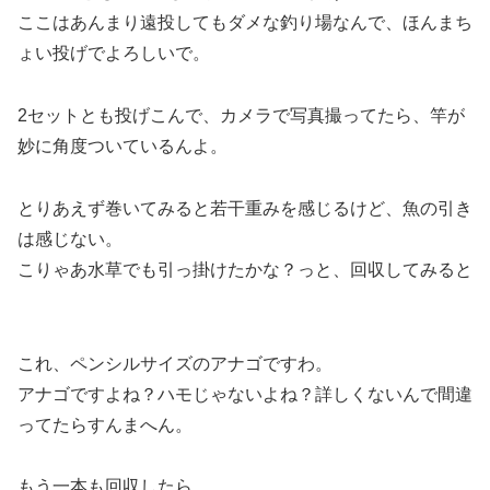
ここはあんまり遠投してもダメな釣り場なんで、ほんまち
ょい投げでよろしいで。
2セットとも投げこんで、カメラで写真撮ってたら、竿が
妙に角度ついているんよ。
とりあえず巻いてみると若干重みを感じるけど、魚の引き
は感じない。
こりゃあ水草でも引っ掛けたかな？っと、回収してみると
これ、ペンシルサイズのアナゴですわ。
アナゴですよね？ハモじゃないよね？詳しくないんで間違
ってたらすんまへん。
もう一本も回収したら