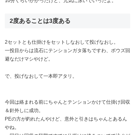
10分くらいかかったけど、元気に泳いでいったよ。
2度あることは3度ある
2セットとも仕掛けをセットしなおして投げなおし。
一投目からは流石にテンションガタ落ちですわ、ボウズ回
避なだけマシやけど。
で、投げなおして一本即アタリ。
今回は絡まれる前にちゃんとテンションかけて仕掛け回収
＆針外しに成功。
PEの方が釣れたんやけど、意外と引きはちゃんとあるん
やね。