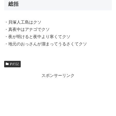
総括
・貝塚人工島はクソ
・真夜中はアナゴでクソ
・夜が明けると夜中より寒くてクソ
・地元のおっさんが溜まってうるさくてクソ
釣行記
スポンサーリンク