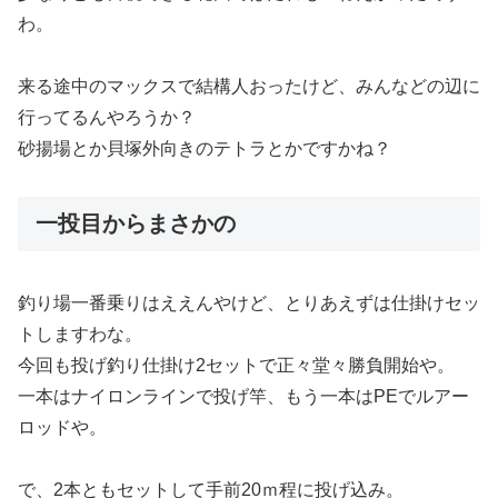
わ。
来る途中のマックスで結構人おったけど、みんなどの辺に
行ってるんやろうか？
砂揚場とか貝塚外向きのテトラとかですかね？
一投目からまさかの
釣り場一番乗りはええんやけど、とりあえずは仕掛けセッ
トしますわな。
今回も投げ釣り仕掛け2セットで正々堂々勝負開始や。
一本はナイロンラインで投げ竿、もう一本はPEでルアー
ロッドや。
で、2本ともセットして手前20ｍ程に投げ込み。