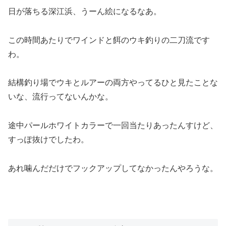
日が落ちる深江浜、うーん絵になるなあ。
この時間あたりでワインドと餌のウキ釣りの二刀流です
わ。
結構釣り場でウキとルアーの両方やってるひと見たことな
いな、流行ってないんかな。
途中パールホワイトカラーで一回当たりあったんすけど、
すっぽ抜けでしたわ。
あれ噛んだだけでフックアップしてなかったんやろうな。