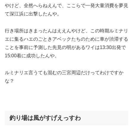
やけど、全然へらねえんで、ここらで一発大量消費を夢見
て深江浜に出撃したんや。
行き場所はきまったんはええんやけど、この時期ルミナリ
エに集るハエのごときアベックたちのために車が渋滞する
ことを事前に予測した先見の明があるワイは13:30出発で
15:00着に成功したんや。
ルミナリエ言うても混むの三宮周辺だけってわけですか
な？
釣り場は風がすげえっすわ