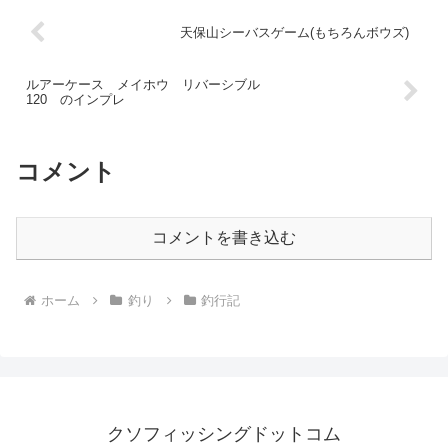
天保山シーバスゲーム(もちろんボウズ)
ルアーケース メイホウ リバーシブル
120 のインプレ
コメント
コメントを書き込む
ホーム
釣り
釣行記
クソフィッシングドットコム