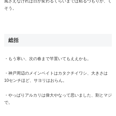
風さえなければ日が変わるくらいまでは粘るつもりが、く
そう。
総括
・もう寒い、次の春まで竿置いてもええかも。
・神戸周辺のメインベイトはカタクチイワシ、大きさは
10センチほど、サヨリはおらん。
・やっぱりアルカリは偉大やなって思いました、割とマジ
で。