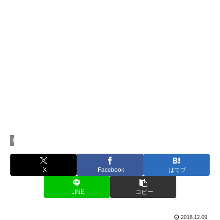
釣行記
X
Facebook
はてブ
LINE
コピー
2018.12.09