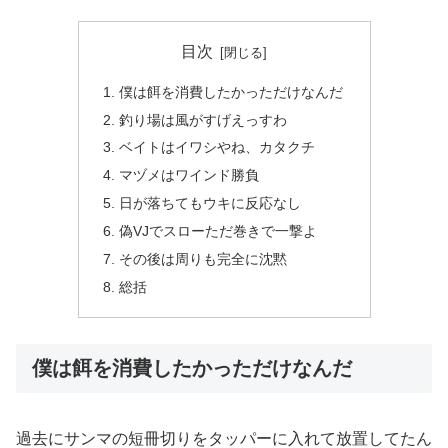
目次
僕は餌を消費したかっただけなんだ
釣り場は風がすげえっすわ
ベイトはイワシやね、カタクチ
マヅメはワインド勝負
日が落ちてもウキに反応なし
偽VJでスローただ巻きで一撃よ
その後は周りも完全に沈黙
総括
僕は餌を消費したかっただけなんだ
過去にサンマの短冊切りをタッパーに入れて放置してたん