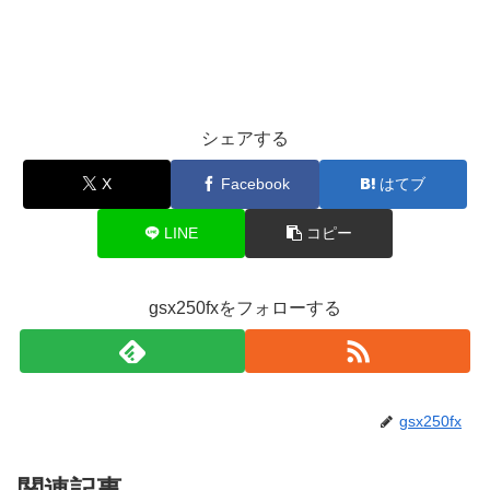
シェアする
X
Facebook
はてブ
LINE
コピー
gsx250fxをフォローする
gsx250fx
関連記事