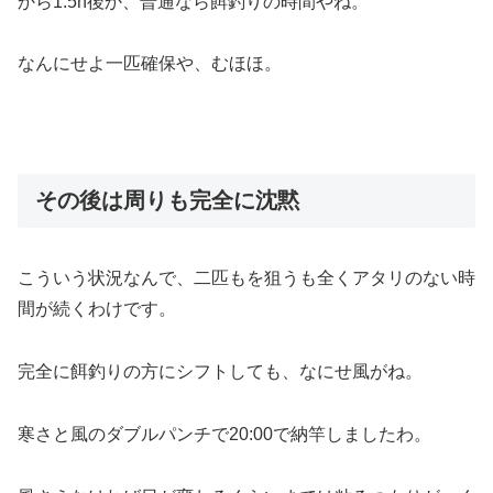
から1.5h後か、普通なら餌釣りの時間やね。
なんにせよ一匹確保や、むほほ。
その後は周りも完全に沈黙
こういう状況なんで、二匹もを狙うも全くアタリのない時
間が続くわけです。
完全に餌釣りの方にシフトしても、なにせ風がね。
寒さと風のダブルパンチで20:00で納竿しましたわ。