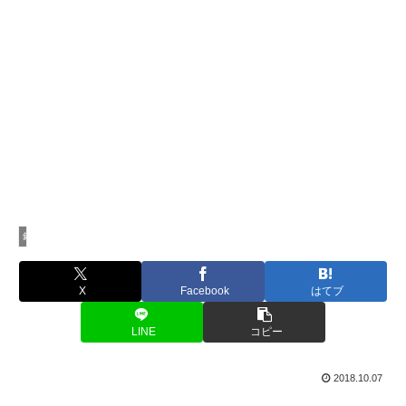
釣行記
X
Facebook
はてブ
LINE
コピー
2018.10.07