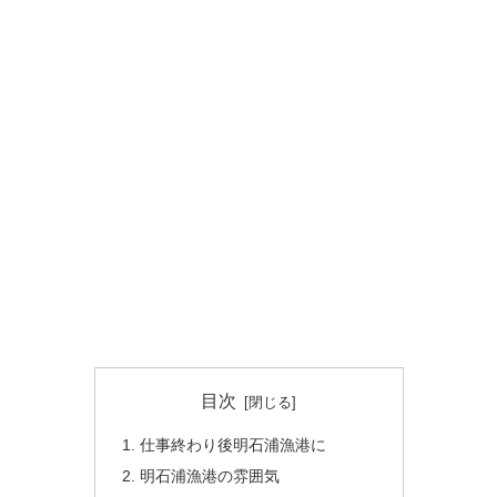
目次
仕事終わり後明石浦漁港に
明石浦漁港の雰囲気