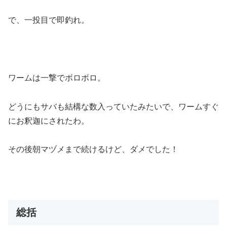
で、一投目で即釣れ。
ワームは一撃でボロボロ。
どうにもサバも結構な数入っていたみたいで、ワームすぐ
にお釈迦にされたわ。
その後朝マヅメまで続けるけど、ダメでした！
総括